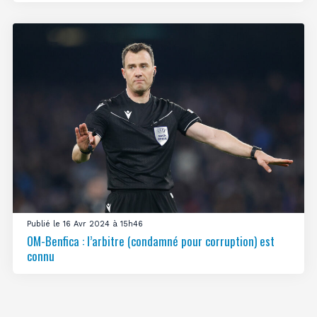
Publié le 16 Avr 2024 à 15h46
OM-Benfica : l’arbitre (condamné pour corruption) est
connu