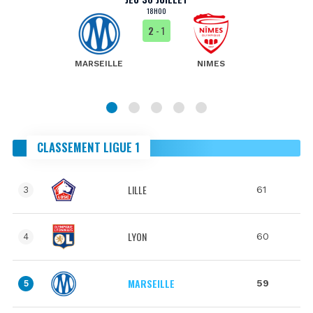
18H00
2
- 1
MARSEILLE
NIMES
CLASSEMENT LIGUE 1
LILLE
61
3
LYON
60
4
MARSEILLE
59
5