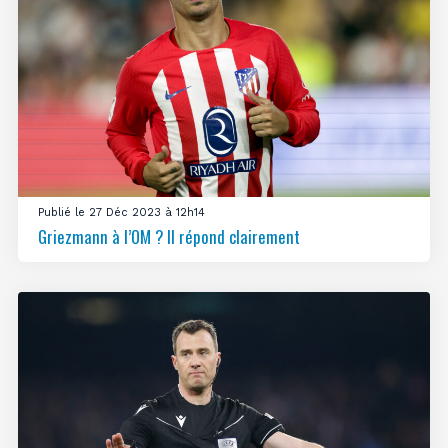
Publié le 27 Déc 2023 à 12h14
Griezmann à l’OM ? Il répond clairement