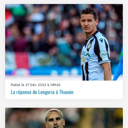
Publié le 27 Déc 2023 à 08h25
La réponse de Longoria à Thauvin