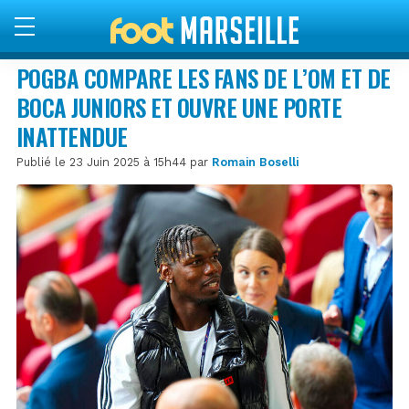
POGBA COMPARE LES FANS DE L’OM ET DE
BOCA JUNIORS ET OUVRE UNE PORTE
INATTENDUE
Publié le 23 Juin 2025 à 15h44 par
Romain Boselli