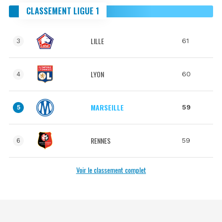
CLASSEMENT LIGUE 1
LILLE
61
3
LYON
60
4
MARSEILLE
59
5
RENNES
59
6
Voir le classement complet