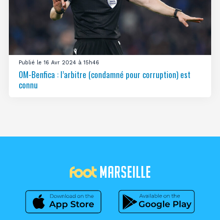
Publié le 16 Avr 2024 à 15h46
OM-Benfica : l’arbitre (condamné pour corruption) est
connu