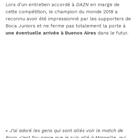
Lors d’un entretien accordé à
DAZN
en marge de
cette compétition, le champion du monde 2018 a
reconnu avoir été impressionné par les supporters de
Boca Juniors et ne ferme pas totalement la porte à
une éventuelle arrivée à Buenos Aires
dans le futur.
«
J’ai adoré les gens qui sont allés voir le match de
Boca, c’est fou parce que je suis allé à Marseille, qui