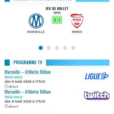
JEU 30 JUILLET
18H00
2
- 1
MARSEILLE
NIMES
PROGRAMME TV
Marseille – Athletic Bilbao
Match amical
dim 9 Août 2026 à 17h30
direct
Marseille – Athletic Bilbao
Match amical
dim 9 Août 2026 à 17h30
direct