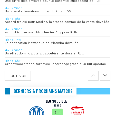
Une offre déjà envoyée pour le potentiel successeur de Rulli
Hier à 19h36
Un latéral international libre ciblé par l’OM
Hier à 18h51
Accord trouvé pour Medina, la grosse somme de la vente dévoilée
Hier à 18h06
Accord trouvé avec Manchester City pour Rulli
Hier à 17h21
La destination inattendue de Mbemba dévoilée
Hier à 16h36
Un effet domino pourrait accélérer le dossier Rulli
Hier à 15h51
Greenwood frappe fort avec Fenerbahçe grâce à un but spectaculaire
TOUT VOIR
DERNIERS & PROCHAINS MATCHS
JEU 30 JUILLET
18H00
2
- 1