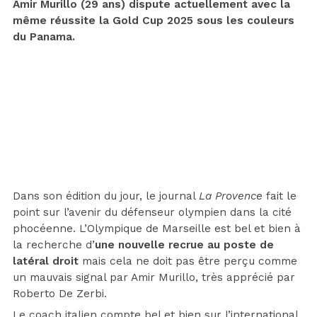
Amir Murillo (29 ans) dispute actuellement avec la
même réussite la Gold Cup 2025 sous les couleurs
du Panama.
Dans son édition du jour, le journal
La Provence
fait le
point sur l’avenir du défenseur olympien dans la cité
phocéenne. L’Olympique de Marseille est bel et bien à
la recherche d’
une nouvelle recrue au poste de
latéral droit
mais cela ne doit pas être perçu comme
un mauvais signal par Amir Murillo, très apprécié par
Roberto De Zerbi.
Le coach italien compte bel et bien sur l’international