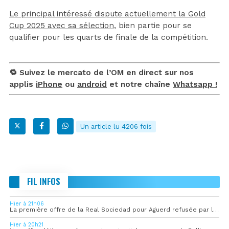
Le principal intéressé dispute actuellement la Gold
Cup 2025 avec sa sélection
, bien partie pour se
qualifier pour les quarts de finale de la compétition.
🔁 Suivez le mercato de l’OM en direct sur nos
applis
iPhone
ou
android
et notre chaîne
Whatsapp !
Un article lu 4206 fois
FIL INFOS
Hier à 21h06
La première offre de la Real Sociedad pour Aguerd refusée par l’OM
Hier à 20h21