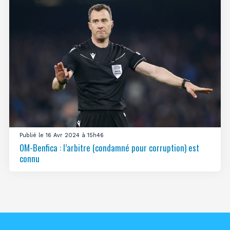
Publié le 16 Avr 2024 à 15h46
OM-Benfica : l’arbitre (condamné pour corruption) est
connu