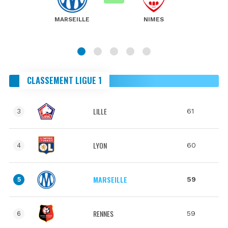
MARSEILLE
NIMES
CLASSEMENT LIGUE 1
LILLE
61
3
LYON
60
4
MARSEILLE
59
5
RENNES
59
6