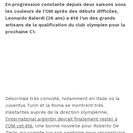
En progression constante depuis deux saisons sous
les couleurs de l’OM après des débuts difficiles,
Leonardo Balerdi (26 ans) a été l’un des grands
artisans de la qualification du club olympien pour la
prochaine C1.
Désormais très convoité, notamment en Italie où la
Juventus Turin et la Roma se montrent très
insistantes auprès de la direction olympienne,
l’international argentin devrait finalement rester à
l’OM cet été.
Une bonne nouvelle pour Roberto De
Zerbi, qui compte sur son capitaine pour reconstruire