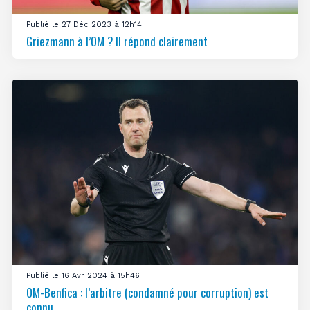
Publié le 27 Déc 2023 à 12h14
Griezmann à l’OM ? Il répond clairement
Publié le 16 Avr 2024 à 15h46
OM-Benfica : l’arbitre (condamné pour corruption) est
connu