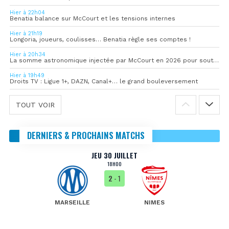
Hier à 22h04
Benatia balance sur McCourt et les tensions internes
Hier à 21h19
Longoria, joueurs, coulisses… Benatia règle ses comptes !
Hier à 20h34
La somme astronomique injectée par McCourt en 2026 pour soutenir l’OM
Hier à 19h49
Droits TV : Ligue 1+, DAZN, Canal+… le grand bouleversement
TOUT VOIR
DERNIERS & PROCHAINS MATCHS
JEU 30 JUILLET
18H00
2
- 1
MARSEILLE
NIMES