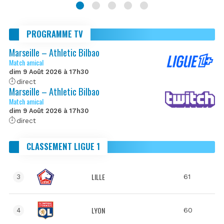
PROGRAMME TV
Marseille – Athletic Bilbao
Match amical
dim 9 Août 2026 à 17h30
direct
Marseille – Athletic Bilbao
Match amical
dim 9 Août 2026 à 17h30
direct
CLASSEMENT LIGUE 1
LILLE
61
3
LYON
60
4