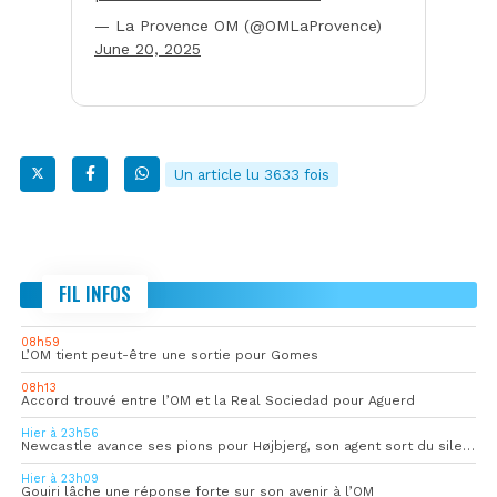
— La Provence OM (@OMLaProvence)
June 20, 2025
Un article lu 3633 fois
FIL INFOS
08h59
L’OM tient peut-être une sortie pour Gomes
08h13
Accord trouvé entre l’OM et la Real Sociedad pour Aguerd
Hier à 23h56
Newcastle avance ses pions pour Højbjerg, son agent sort du silence
Hier à 23h09
Gouiri lâche une réponse forte sur son avenir à l’OM