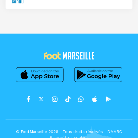
connu
© FootMarseille 2026 - Tous droits réservés -
DMARC
Paramètres cookies