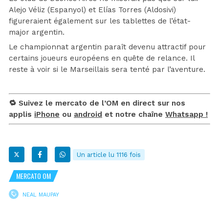
Alejo Véliz (Espanyol) et Elías Torres (Aldosivi)
figureraient également sur les tablettes de l’état-
major argentin.
Le championnat argentin paraît devenu attractif pour
certains joueurs européens en quête de relance. Il
reste à voir si le Marseillais sera tenté par l’aventure.
🔁 Suivez le mercato de l’OM en direct sur nos
applis
iPhone
ou
android
et notre chaîne
Whatsapp !
Un article lu 1116 fois
MERCATO OM
NEAL MAUPAY