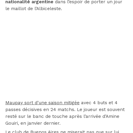
nationalité argentine
dans l’espoir de porter un jour
le maillot de l’Albiceleste.
Maupay sort d’une saison mitigée
avec 4 buts et 4
passes décisives en 24 matchs. Le joueur est souvent
resté sur le banc de touche après l’arrivée d’Amine
Gouiri, en janvier dernier.
Le club de Buenos Aires ne miserait pas que sur lui.