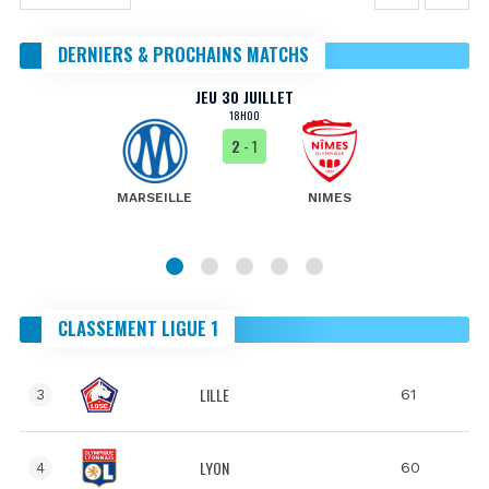
DERNIERS & PROCHAINS MATCHS
JEU 30 JUILLET
18H00
2
- 1
MARSEILLE
NIMES
CLASSEMENT LIGUE 1
LILLE
61
3
LYON
60
4