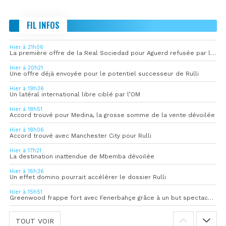
FIL INFOS
Hier à 21h06
La première offre de la Real Sociedad pour Aguerd refusée par l’OM
Hier à 20h21
Une offre déjà envoyée pour le potentiel successeur de Rulli
Hier à 19h36
Un latéral international libre ciblé par l’OM
Hier à 18h51
Accord trouvé pour Medina, la grosse somme de la vente dévoilée
Hier à 18h06
Accord trouvé avec Manchester City pour Rulli
Hier à 17h21
La destination inattendue de Mbemba dévoilée
Hier à 16h36
Un effet domino pourrait accélérer le dossier Rulli
Hier à 15h51
Greenwood frappe fort avec Fenerbahçe grâce à un but spectaculaire
TOUT VOIR