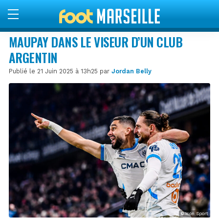
MAUPAY DANS LE VISEUR D’UN CLUB
ARGENTIN
Publié le 21 Juin 2025 à 13h25 par
Jordan Belly
© Icon Sport