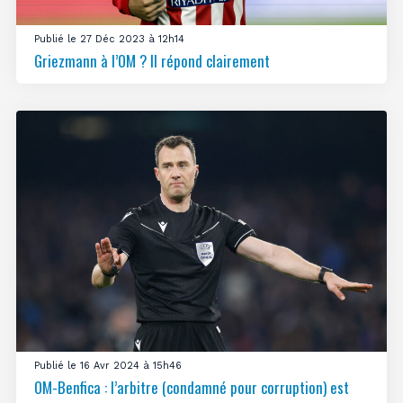
Publié le 27 Déc 2023 à 12h14
Griezmann à l’OM ? Il répond clairement
Publié le 16 Avr 2024 à 15h46
OM-Benfica : l’arbitre (condamné pour corruption) est