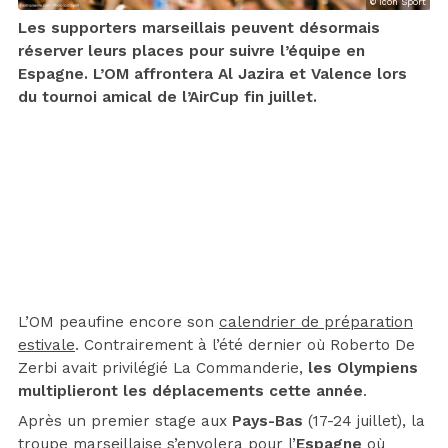
© Icon Sport
Les supporters marseillais peuvent désormais
réserver leurs places pour suivre l’équipe en
Espagne. L’OM affrontera Al Jazira et Valence lors
du tournoi amical de l’AirCup fin juillet.
L’OM peaufine encore son
calendrier de préparation
estivale
. Contrairement à l’été dernier où Roberto De
Zerbi avait privilégié La Commanderie,
les Olympiens
multiplieront les déplacements cette année
.
Après un premier stage aux
Pays-Bas
(17-24 juillet), la
troupe marseillaise s’envolera pour l’
Espagne
où