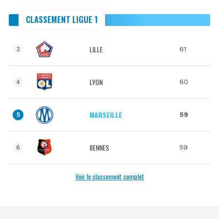
CLASSEMENT LIGUE 1
LILLE
61
3
LYON
60
4
MARSEILLE
59
5
RENNES
59
6
Voir le classement complet