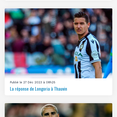
Publié le 27 Déc 2023 à 08h25
La réponse de Longoria à Thauvin