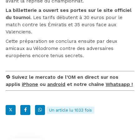
avant la reprise du championnat.
La billetterie a ouvert ses portes sur le site officiel
du tournoi
. Les tarifs débutent à 30 euros pour le
match contre les Émiratis et 35 euros face aux
Valenciens.
Cette préparation se conclura ensuite par deux
amicaux au Vélodrome contre des adversaires
européens encore tenus secrets.
🔁 Suivez le mercato de l’OM en direct sur nos
applis
iPhone
ou
android
et notre chaîne
Whatsapp !
Un article lu 1033 fois