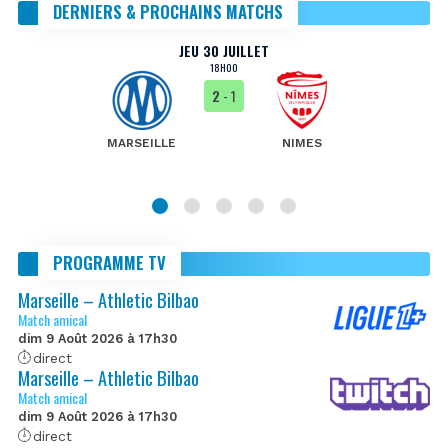
DERNIERS & PROCHAINS MATCHS
JEU 30 JUILLET
18H00
2
- 1
MARSEILLE
NIMES
PROGRAMME TV
Marseille – Athletic Bilbao
Match amical
dim 9 Août 2026 à 17h30
direct
Marseille – Athletic Bilbao
Match amical
dim 9 Août 2026 à 17h30
direct