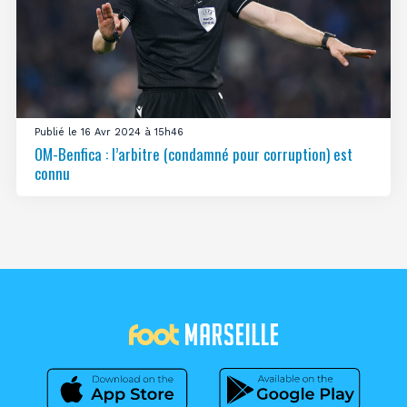
Publié le 16 Avr 2024 à 15h46
OM-Benfica : l’arbitre (condamné pour corruption) est
connu