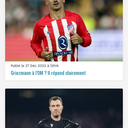
Publié le 27 Déc 2023 à 12h14
Griezmann à l’OM ? Il répond clairement