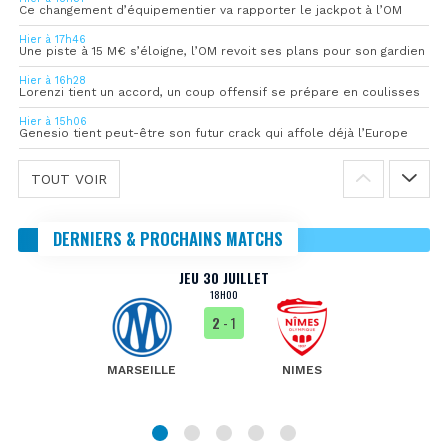
Ce changement d’équipementier va rapporter le jackpot à l’OM
Hier à 17h46
Une piste à 15 M€ s’éloigne, l’OM revoit ses plans pour son gardien
Hier à 16h28
Lorenzi tient un accord, un coup offensif se prépare en coulisses
Hier à 15h06
Genesio tient peut-être son futur crack qui affole déjà l’Europe
TOUT VOIR
DERNIERS & PROCHAINS MATCHS
JEU 30 JUILLET
18H00
2
- 1
MARSEILLE
NIMES