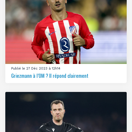
Publié le 27 Déc 2023 à 12h14
Griezmann à l’OM ? Il répond clairement