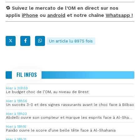
🔁 Suivez le mercato de l’OM en direct sur nos
applis
iPhone
ou
android
et notre chaîne
Whatsapp !
Un article lu 8975 fois
FIL INFOS
Hier à 20h59
Le budget choc de l’OM, au niveau de Brest
Hier à 19h56
Un succès 3-0 et des signes rassurants avant le choc face à Bilbao
Hier à 19h23
Abdelli ouvre son compteur et marque les esprits face à Al-Shahania
Hier à 19h16
Paixão ouvre le score d’une belle tête face à Al-Shahania
Hier à 18h31