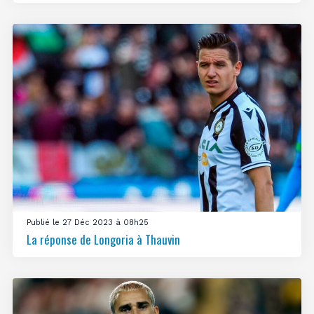
Publié le 27 Déc 2023 à 08h25
La réponse de Longoria à Thauvin