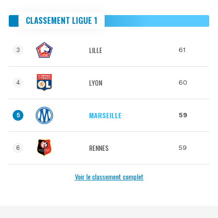
CLASSEMENT LIGUE 1
LILLE
61
3
LYON
60
4
MARSEILLE
59
5
RENNES
59
6
Voir le classement complet