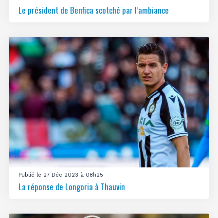
Le président de Benfica scotché par l’ambiance
Publié le 27 Déc 2023 à 08h25
La réponse de Longoria à Thauvin