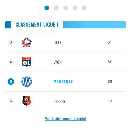
CLASSEMENT LIGUE 1
LILLE
61
3
LYON
60
4
MARSEILLE
59
5
RENNES
59
6
Voir le classement complet