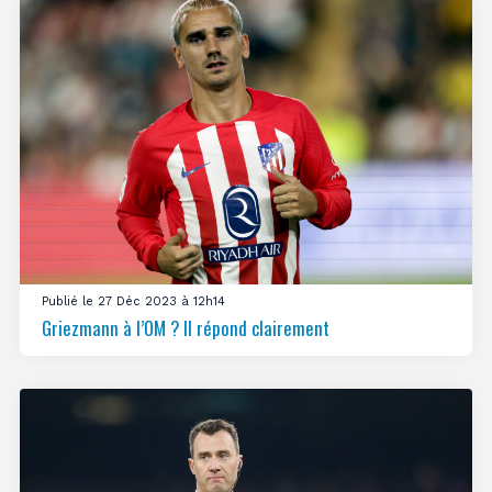
Publié le 27 Déc 2023 à 12h14
Griezmann à l’OM ? Il répond clairement