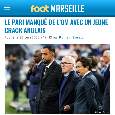
LE PARI MANQUÉ DE L’OM AVEC UN JEUNE
CRACK ANGLAIS
Publié le 20 Juin 2025 à 17h13 par
Romain Boselli
© Icon Sport