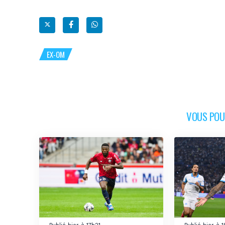
EX-OM
VOUS POUR