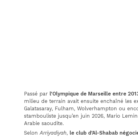
Passé par
l’Olympique de Marseille entre 201
milieu de terrain avait ensuite enchaîné les 
Galatasaray, Fulham, Wolverhampton ou encor
stambouliste jusqu’en juin 2026, Mario Lemin
Arabie saoudite.
Selon
Arriyadiyah
,
le club d’Al-Shabab négoc