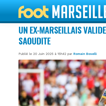
UN EX-MARSEILLAIS VALID
SAOUDITE
Publié le 20 Juin 2025 à 15h42 par
Romain Boselli