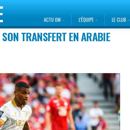
ACTU OM
L’ÉQUIPE
LE CLUB
E SON TRANSFERT EN ARABIE