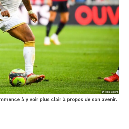
© Icon Sport
mmence à y voir plus clair à propos de son avenir.