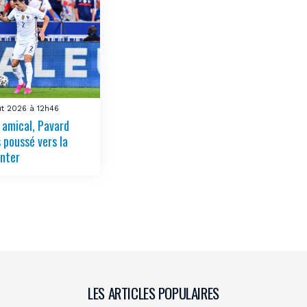
ût 2026 à 12h46
 amical, Pavard
 poussé vers la
Inter
LES ARTICLES POPULAIRES