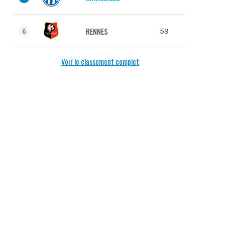
RENNES
59
6
Voir le classement complet