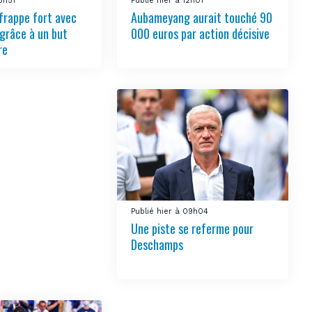
15h51
Publié hier à 12h01
frappe fort avec
Aubameyang aurait touché 90
grâce à un but
000 euros par action décisive
re
Publié hier à 09h04
Une piste se referme pour
Deschamps