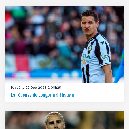
Publié le 27 Déc 2023 à 08h25
La réponse de Longoria à Thauvin