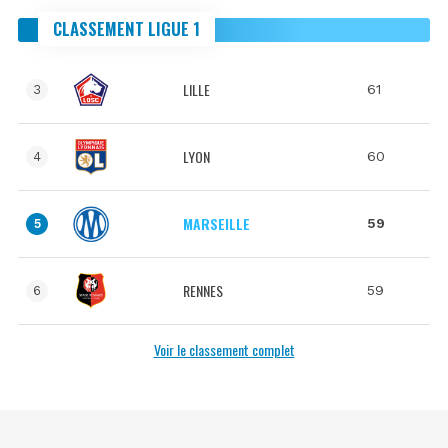
CLASSEMENT LIGUE 1
LILLE
61
3
LYON
60
4
MARSEILLE
59
5
RENNES
59
6
Voir le classement complet