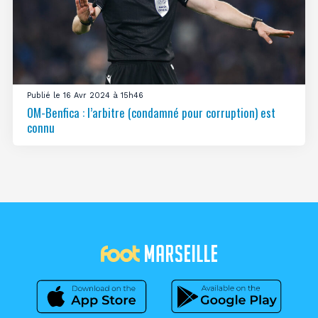
Publié le 16 Avr 2024 à 15h46
OM-Benfica : l’arbitre (condamné pour corruption) est
connu