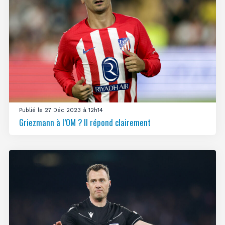
Publié le 27 Déc 2023 à 12h14
Griezmann à l’OM ? Il répond clairement