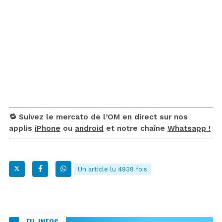
🔁 Suivez le mercato de l’OM en direct sur nos
applis
iPhone
ou
android
et notre chaîne
Whatsapp !
Un article lu 4939 fois