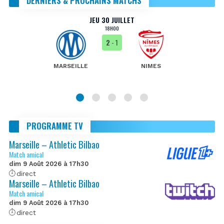
DERNIERS & PROCHAINS MATCHS
JEU 30 JUILLET
18H00
2
- 1
MARSEILLE
NIMES
PROGRAMME TV
Marseille – Athletic Bilbao
Match amical
dim 9 Août 2026 à 17h30
direct
Marseille – Athletic Bilbao
Match amical
dim 9 Août 2026 à 17h30
direct