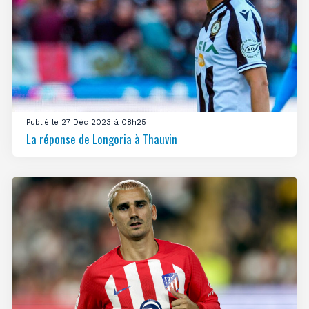
Publié le 27 Déc 2023 à 08h25
La réponse de Longoria à Thauvin