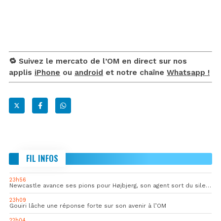
🔁 Suivez le mercato de l’OM en direct sur nos
applis
iPhone
ou
android
et notre chaîne
Whatsapp !
FIL INFOS
23h56
Newcastle avance ses pions pour Højbjerg, son agent sort du silence
23h09
Gouiri lâche une réponse forte sur son avenir à l’OM
22h04