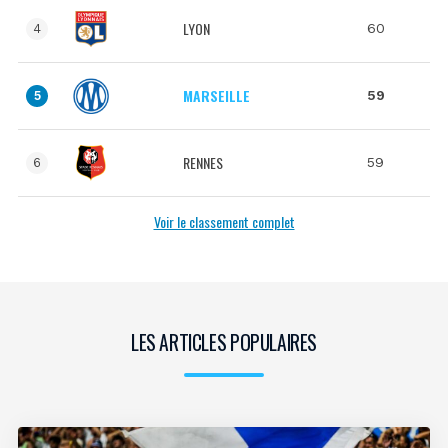
LYON
60
4
MARSEILLE
59
5
RENNES
59
6
Voir le classement complet
LES ARTICLES POPULAIRES