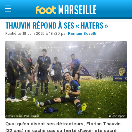
THAUVIN RÉPOND À SES « HATERS »
Publié le 19 Juin 2025 à 18h30 par
Romain Boselli
© Icon Sport
Quoi qu’en disent ses détracteurs, Florian Thauvin
(32 ans) ne cache pas sa fierté d’avoir été sacré