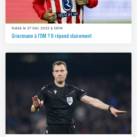
Publié le 27 Déc 2023 à 12h14
Griezmann à l’OM ? Il répond clairement