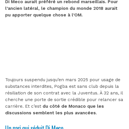
Di Meco aurait préféré un rebond marseillais. Pour
l’ancien latéral, le champion du monde 2018 aurait
pu apporter quelque chose à l’OM.
Toujours suspendu jusqu’en mars 2025 pour usage de
substances interdites, Pogba est sans club depuis la
résiliation de son contrat avec la Juventus. À 32 ans, il
cherche une porte de sortie crédible pour relancer sa
carrière. Et c’est
du côté de Monaco que les
discussions semblent les plus avancées
.
Un pari qui séduit Di Meco