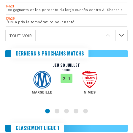
14h21
Les gagnants et les perdants du large succès contre Al Shahania
13h26
L’OM a pris la température pour Kanté
TOUT VOIR
DERNIERS & PROCHAINS MATCHS
JEU 30 JUILLET
18H00
2
- 1
MARSEILLE
NIMES
CLASSEMENT LIGUE 1