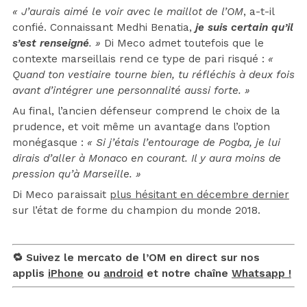
« J’aurais aimé le voir avec le maillot de l’OM
, a-t-il
confié. Connaissant Medhi Benatia,
je suis certain qu’il
s’est renseigné
. »
Di Meco admet toutefois que le
contexte marseillais rend ce type de pari risqué :
«
Quand ton vestiaire tourne bien, tu réfléchis à deux fois
avant d’intégrer une personnalité aussi forte. »
Au final, l’ancien défenseur comprend le choix de la
prudence, et voit même un avantage dans l’option
monégasque :
« Si j’étais l’entourage de Pogba, je lui
dirais d’aller à Monaco en courant. Il y aura moins de
pression qu’à Marseille. »
Di Meco paraissait
plus hésitant en décembre dernier
sur l’état de forme du champion du monde 2018.
🔁 Suivez le mercato de l’OM en direct sur nos
applis
iPhone
ou
android
et notre chaîne
Whatsapp !