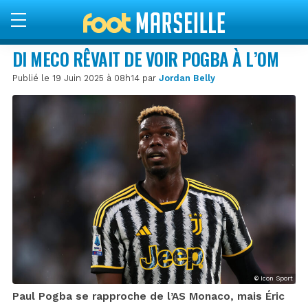
DI MECO RÊVAIT DE VOIR POGBA À L’OM
Publié le 19 Juin 2025 à 08h14 par
Jordan Belly
© Icon Sport
Paul Pogba se rapproche de l’AS Monaco, mais Éric