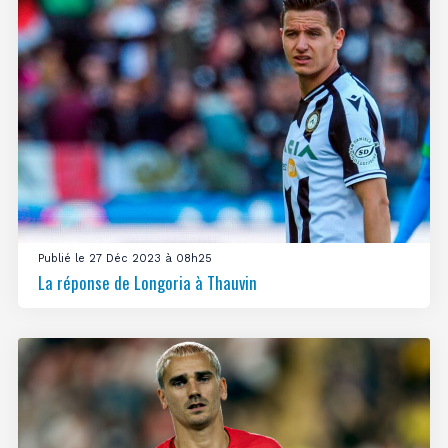
Publié le 27 Déc 2023 à 08h25
La réponse de Longoria à Thauvin