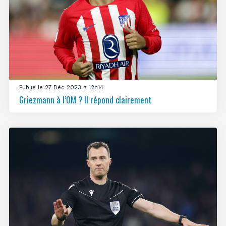
Publié le 27 Déc 2023 à 12h14
Griezmann à l’OM ? Il répond clairement