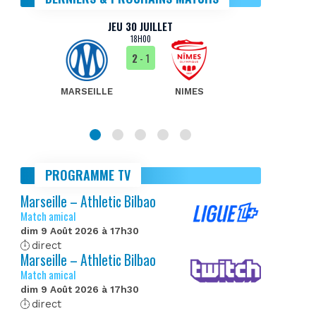
JEU 30 JUILLET
18H00
2
- 1
MARSEILLE
NIMES
MA
PROGRAMME TV
Marseille – Athletic Bilbao
Match amical
dim 9 Août 2026 à 17h30
direct
Marseille – Athletic Bilbao
Match amical
dim 9 Août 2026 à 17h30
direct