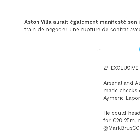
Aston Villa aurait également manifesté son 
train de négocier une rupture de contrat ave
🚨 EXCLUSIVE
Arsenal and As
made checks on
Aymeric Lapor
He could head
for €20-25m, 
@MarkBrusCO