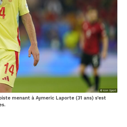
© Icon Sport
iste menant à Aymeric Laporte (31 ans) s’est
es.