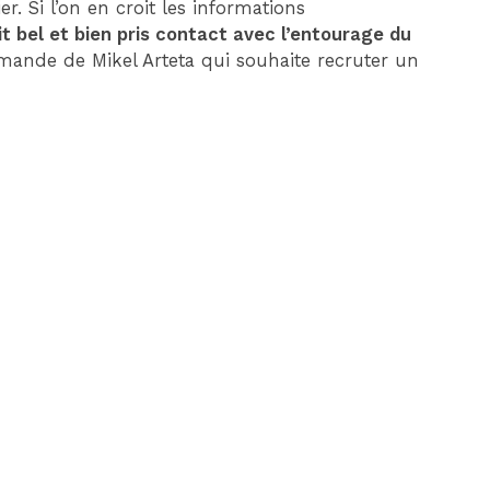
er. Si l’on en croit les informations
it bel et bien pris contact avec l’entourage du
emande de Mikel Arteta qui souhaite recruter un