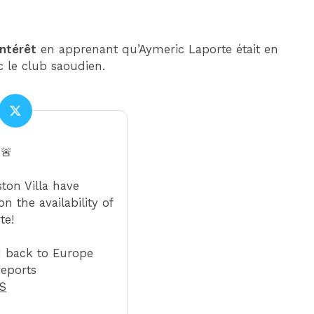
intérêt
en apprenant qu’Aymeric Laporte était en
c le club saoudien.
 🚨
ton Villa have
 the availability of
te!
 back to Europe
reports
S