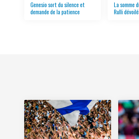
Genesio sort du silence et
La somme du
demande de la patience
Rulli dévoil