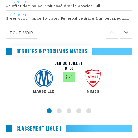
Hier à 16h36
Un effet domino pourrait accélérer le dossier Rulli
Hier à 15h51
Greenwood frappe fort avec Fenerbahçe grâce à un but spectaculaire
TOUT VOIR
DERNIERS & PROCHAINS MATCHS
JEU 30 JUILLET
18H00
2
- 1
MARSEILLE
NIMES
CLASSEMENT LIGUE 1