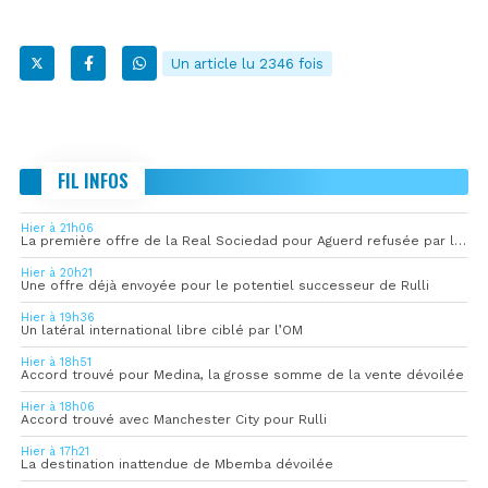
Un article lu 2346 fois
FIL INFOS
Hier à 21h06
La première offre de la Real Sociedad pour Aguerd refusée par l’OM
Hier à 20h21
Une offre déjà envoyée pour le potentiel successeur de Rulli
Hier à 19h36
Un latéral international libre ciblé par l’OM
Hier à 18h51
Accord trouvé pour Medina, la grosse somme de la vente dévoilée
Hier à 18h06
Accord trouvé avec Manchester City pour Rulli
Hier à 17h21
La destination inattendue de Mbemba dévoilée