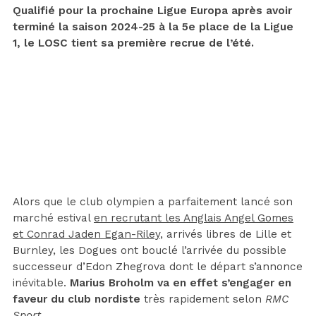
Qualifié pour la prochaine Ligue Europa après avoir
terminé la saison 2024-25 à la 5e place de la Ligue
1, le LOSC tient sa première recrue de l’été.
Alors que le club olympien a parfaitement lancé son
marché estival
en recrutant les Anglais Angel Gomes
et Conrad Jaden Egan-Riley
, arrivés libres de Lille et
Burnley, les Dogues ont bouclé l’arrivée du possible
successeur d’Edon Zhegrova dont le départ s’annonce
inévitable.
Marius Broholm va en effet s’engager en
faveur du club nordiste
très rapidement selon
RMC
Sport
.