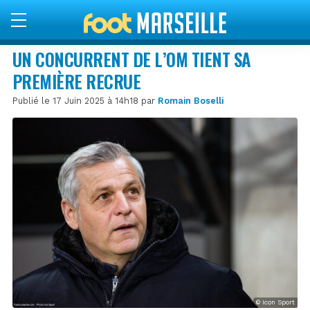
UN CONCURRENT DE L’OM TIENT SA
PREMIÈRE RECRUE
Publié le 17 Juin 2025 à 14h18 par
Romain Boselli
© Icon Sport