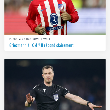
Publié le 27 Déc 2023 à 12h14
Griezmann à l’OM ? Il répond clairement