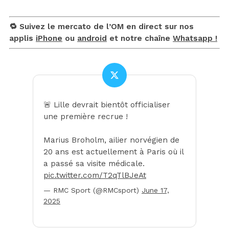
🔁 Suivez le mercato de l’OM en direct sur nos
applis
iPhone
ou
android
et notre chaîne
Whatsapp !
🚨 Lille devrait bientôt officialiser
une première recrue !
Marius Broholm, ailier norvégien de
20 ans est actuellement à Paris où il
a passé sa visite médicale.
pic.twitter.com/T2qTlBJeAt
— RMC Sport (@RMCsport)
June 17,
2025