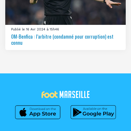
Publié le 16 Avr 2024 à 15h46
OM-Benfica : l’arbitre (condamné pour corruption) est
connu