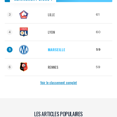
LILLE
61
3
LYON
60
4
MARSEILLE
59
5
RENNES
59
6
Voir le classement complet
LES ARTICLES POPULAIRES