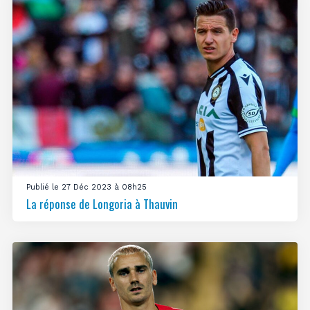
Publié le 27 Déc 2023 à 08h25
La réponse de Longoria à Thauvin