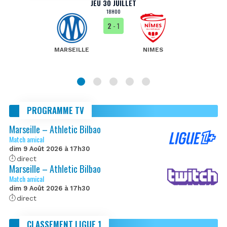
JEU 30 JUILLET
18H00
2
- 1
MARSEILLE
NIMES
PROGRAMME TV
Marseille – Athletic Bilbao
Match amical
dim 9 Août 2026 à 17h30
direct
Marseille – Athletic Bilbao
Match amical
dim 9 Août 2026 à 17h30
direct
CLASSEMENT LIGUE 1