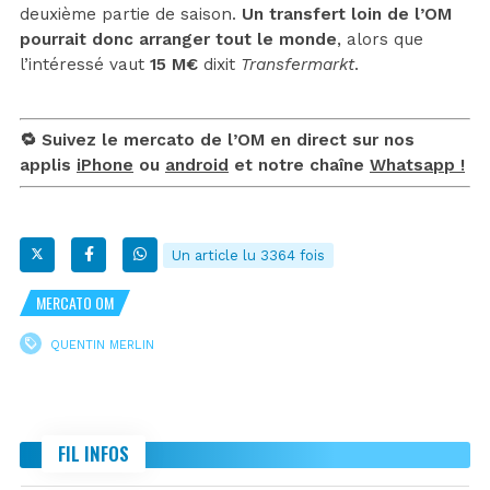
deuxième partie de saison.
Un transfert loin de l’OM
pourrait donc arranger tout le monde
, alors que
l’intéressé vaut
15 M€
dixit
Transfermarkt
.
🔁 Suivez le mercato de l’OM en direct sur nos
applis
iPhone
ou
android
et notre chaîne
Whatsapp !
Un article lu 3364 fois
MERCATO OM
QUENTIN MERLIN
FIL INFOS