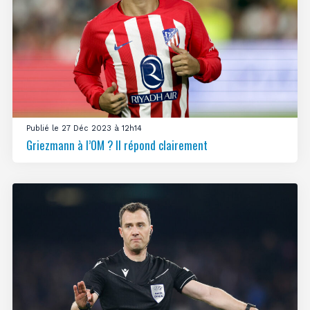
Publié le 27 Déc 2023 à 12h14
Griezmann à l’OM ? Il répond clairement