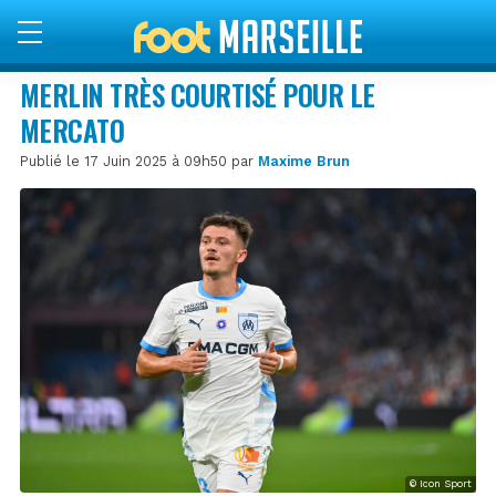
MERLIN TRÈS COURTISÉ POUR LE
MERCATO
Publié le 17 Juin 2025 à 09h50 par
Maxime Brun
© Icon Sport