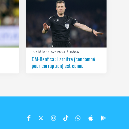
Publié le 16 Avr 2024 à 15h46
OM-Benfica : l’arbitre (condamné
pour corruption) est connu