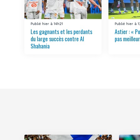
Publié hier à 14h21
Publié hier à 
Les gagnants et les perdants
Astier : « Po
du large succès contre Al
pas meilleur
Shahania