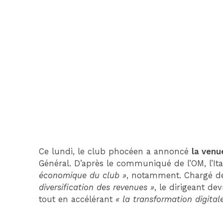
Ce lundi, le club phocéen a annoncé
la venu
Général. D’après le communiqué de l’OM, l’It
économique du club »
, notamment. Chargé d
diversification des revenues »
, le dirigeant dev
tout en accélérant
« la transformation digital