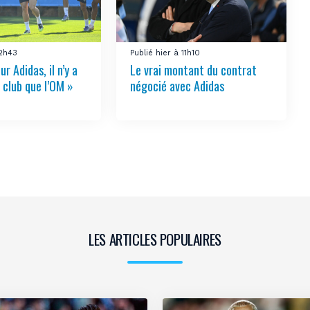
12h43
Publié hier à 11h10
ur Adidas, il n’y a
Le vrai montant du contrat
 club que l’OM »
négocié avec Adidas
LES ARTICLES POPULAIRES