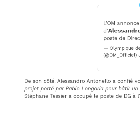
L'OM annonce 
d'𝗔𝗹𝗲𝘀𝘀𝗮𝗻𝗱𝗿
poste de Direc
— Olympique de
(@OM_Officiel)
De son côté, Alessandro Antonello a confié v
projet porté par Pablo Longoria pour bâtir un 
Stéphane Tessier a occupé le poste de DG à l’