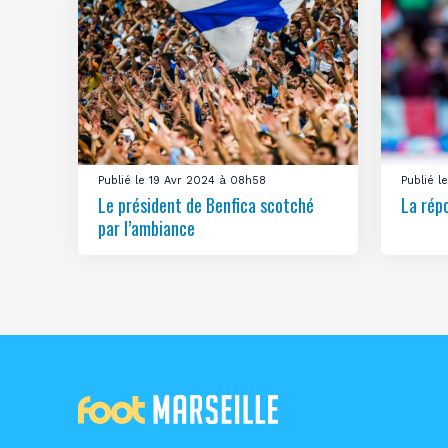
Publié le 19 Avr 2024 à 08h58
Publié 
Le président de Benfica scotché
La rép
par l’ambiance