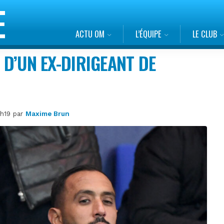
ACTU OM
L’ÉQUIPE
LE CLUB
E D’UN EX-DIRIGEANT DE
8h19 par
Maxime Brun