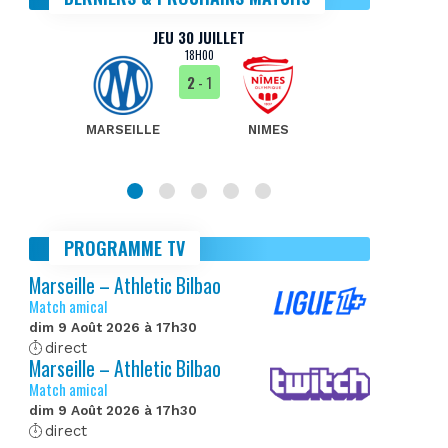
JEU 30 JUILLET
18H00
2
- 1
MARSEILLE
NIMES
MA
PROGRAMME TV
Marseille – Athletic Bilbao
Match amical
dim 9 Août 2026 à 17h30
direct
Marseille – Athletic Bilbao
Match amical
dim 9 Août 2026 à 17h30
direct