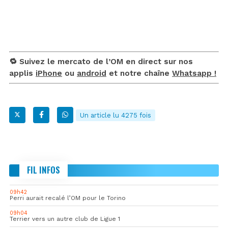
🔁 Suivez le mercato de l’OM en direct sur nos
applis
iPhone
ou
android
et notre chaîne
Whatsapp !
Un article lu 4275 fois
FIL INFOS
09h42
Perri aurait recalé l’OM pour le Torino
09h04
Terrier vers un autre club de Ligue 1