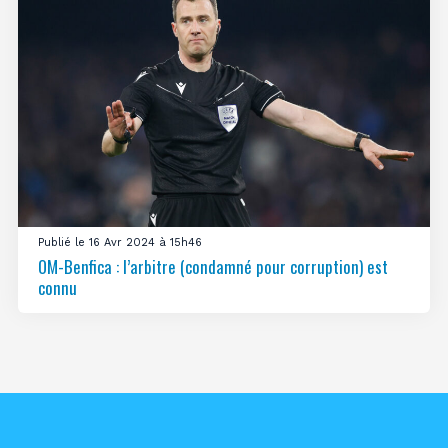
Publié le 16 Avr 2024 à 15h46
OM-Benfica : l’arbitre (condamné pour corruption) est
connu