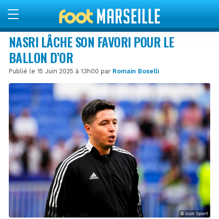
NASRI LÂCHE SON FAVORI POUR LE
BALLON D’OR
Publié le 15 Juin 2025 à 13h00 par
Romain Boselli
© Icon Sport