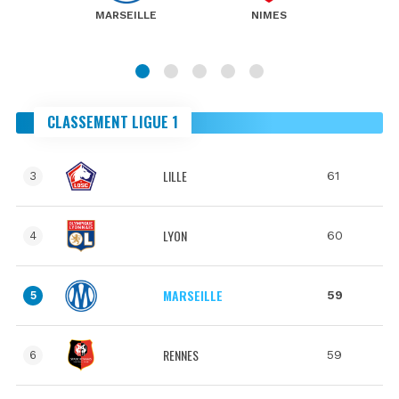
MARSEILLE
NIMES
CLASSEMENT LIGUE 1
LILLE
61
3
LYON
60
4
MARSEILLE
59
5
RENNES
59
6