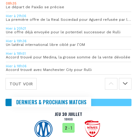
08h35
Le départ de Paixão se précise
Hier à 21h06
La première offre de la Real Sociedad pour Aguerd refusée par l’OM
Hier à 20h21
Une offre déjà envoyée pour le potentiel successeur de Rulli
Hier à 19h36
Un latéral international libre ciblé par l’OM
Hier à 18h51
Accord trouvé pour Medina, la grosse somme de la vente dévoilée
Hier à 18h06
Accord trouvé avec Manchester City pour Rulli
TOUT VOIR
DERNIERS & PROCHAINS MATCHS
JEU 30 JUILLET
18H00
2
- 1