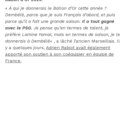
«
À qui je donnerais le Ballon d’Or cette année ?
Dembélé, parce que je suis Français d’abord, et puis
parce qu’il a fait une grande saison.
Il a tout gagné
avec le PSG
.
Je pense qu’en termes de talent, je
préfère Lamine Yamal, mais en termes de saison, je le
donnerais à Dembélé
« , a lâché l’ancien Marseillais. Il
y a quelques jours,
Adrien Rabiot avait également
apporté son soutien à son coéquipier en équipe de
France.