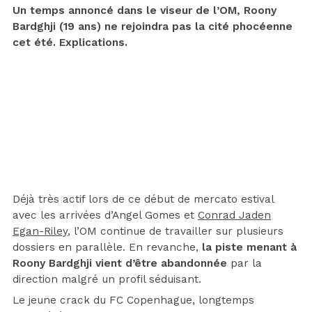
Un temps annoncé dans le viseur de l’OM, Roony
Bardghji (19 ans) ne rejoindra pas la cité phocéenne
cet été. Explications.
Déjà très actif lors de ce début de mercato estival
avec les arrivées d’Angel Gomes et
Conrad Jaden
Egan-Riley
, l’OM continue de travailler sur plusieurs
dossiers en parallèle. En revanche,
la piste menant à
Roony Bardghji vient d’être abandonnée
par la
direction malgré un profil séduisant.
Le jeune crack du FC Copenhague, longtemps