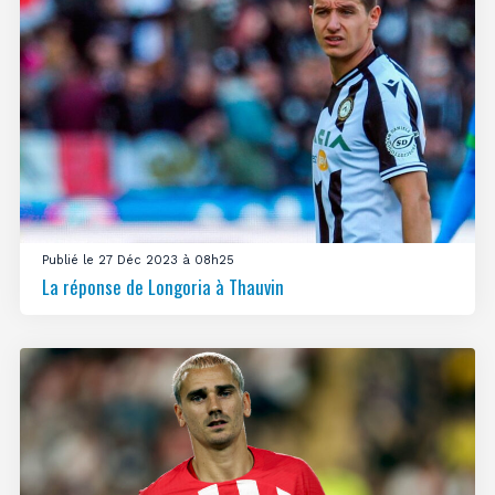
Publié le 27 Déc 2023 à 08h25
La réponse de Longoria à Thauvin