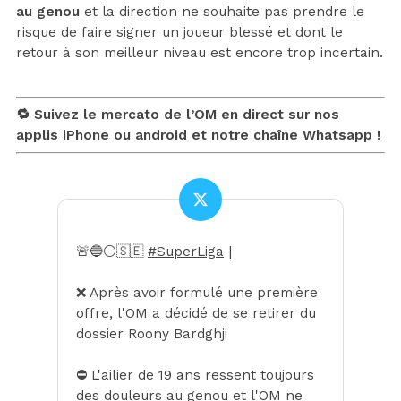
au genou
et la direction ne souhaite pas prendre le
risque de faire signer un joueur blessé et dont le
retour à son meilleur niveau est encore trop incertain.
🔁 Suivez le mercato de l’OM en direct sur nos
applis
iPhone
ou
android
et notre chaîne
Whatsapp !
🚨🔵⚪️🇸🇪
#SuperLiga
|
❌️ Après avoir formulé une première
offre, l'OM a décidé de se retirer du
dossier Roony Bardghji
⛔️ L'ailier de 19 ans ressent toujours
des douleurs au genou et l'OM ne