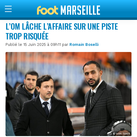
L’OM LÂCHE L’AFFAIRE SUR UNE PISTE
TROP RISQUÉE
Publié le 15 Juin 2025 à 09h11 par
Romain Boselli
© Icon Sport