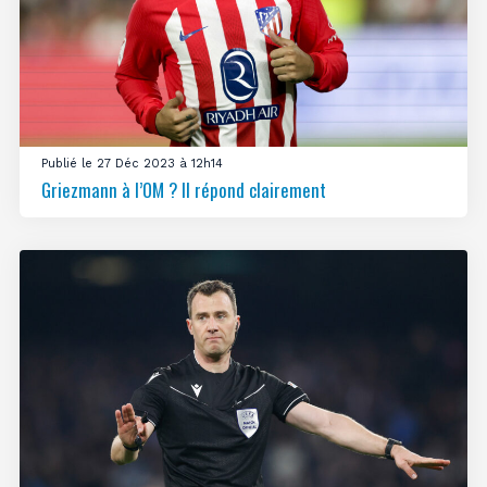
Publié le 27 Déc 2023 à 12h14
Griezmann à l’OM ? Il répond clairement