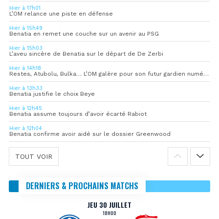
Hier à 17h01
L’OM relance une piste en défense
Hier à 15h49
Benatia en remet une couche sur un avenir au PSG
Hier à 15h03
L’aveu sincère de Benatia sur le départ de De Zerbi
Hier à 14h18
Restes, Atubolu, Bulka… L’OM galère pour son futur gardien numéro 1
Hier à 13h33
Benatia justifie le choix Beye
Hier à 12h45
Benatia assume toujours d’avoir écarté Rabiot
Hier à 12h04
Benatia confirme avoir aidé sur le dossier Greenwood
TOUT VOIR
DERNIERS & PROCHAINS MATCHS
JEU 30 JUILLET
18H00