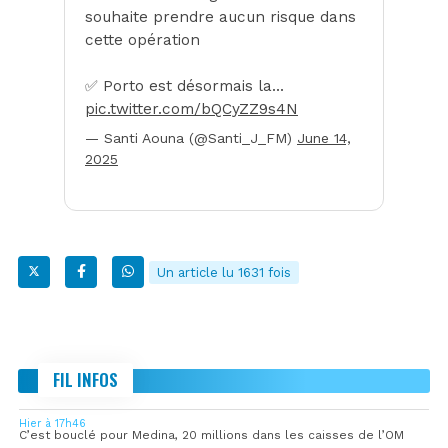
souhaite prendre aucun risque dans
cette opération
✅️ Porto est désormais la…
pic.twitter.com/bQCyZZ9s4N
— Santi Aouna (@Santi_J_FM)
June 14,
2025
Un article lu 1631 fois
FIL INFOS
Hier à 17h46
C’est bouclé pour Medina, 20 millions dans les caisses de l’OM