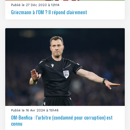
Publié le 27 Déc 2023 à 12h14
Griezmann à l’OM ? Il répond clairement
Publié le 16 Avr 2024 à 15h46
OM-Benfica : l’arbitre (condamné pour corruption) est
connu