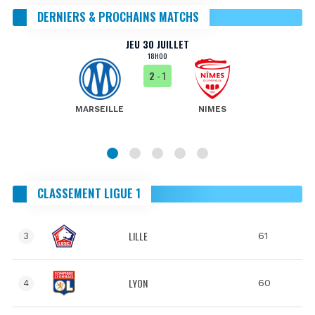
DERNIERS & PROCHAINS MATCHS
JEU 30 JUILLET
18H00
2
- 1
MARSEILLE
NIMES
CLASSEMENT LIGUE 1
LILLE
61
3
LYON
60
4