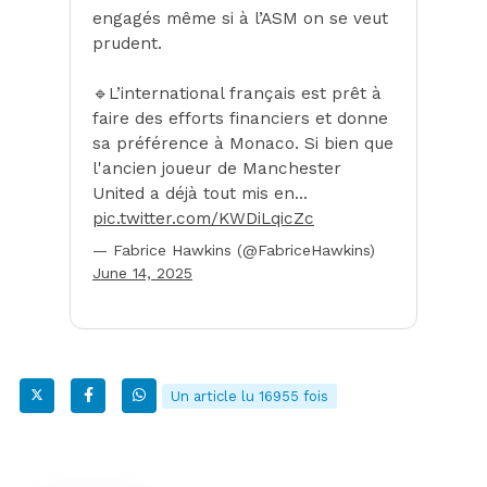
engagés même si à l’ASM on se veut
prudent.
🔹L’international français est prêt à
faire des efforts financiers et donne
sa préférence à Monaco. Si bien que
l'ancien joueur de Manchester
United a déjà tout mis en…
pic.twitter.com/KWDiLqicZc
— Fabrice Hawkins (@FabriceHawkins)
June 14, 2025
Un article lu 16955 fois