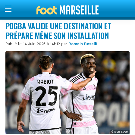
POGBA VALIDE UNE DESTINATION ET
PRÉPARE MÊME SON INSTALLATION
Publié le 14 Juin 2025 à 14h12 par
Romain Boselli
© Icon Sport