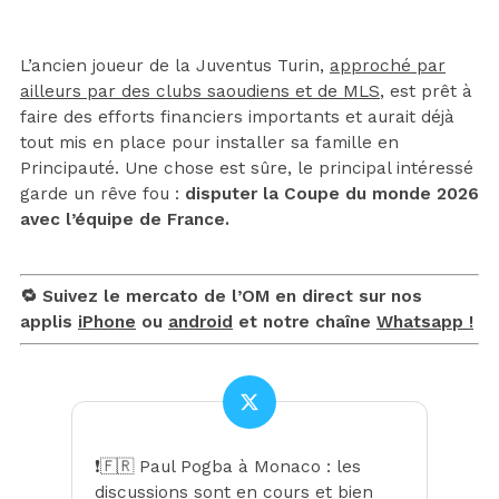
L’ancien joueur de la Juventus Turin,
approché par
ailleurs par des clubs saoudiens et de MLS
, est prêt à
faire des efforts financiers importants et aurait déjà
tout mis en place pour installer sa famille en
Principauté. Une chose est sûre, le principal intéressé
garde un rêve fou :
disputer la Coupe du monde 2026
avec l’équipe de France.
🔁 Suivez le mercato de l’OM en direct sur nos
applis
iPhone
ou
android
et notre chaîne
Whatsapp !
❗️🇫🇷 Paul Pogba à Monaco : les
discussions sont en cours et bien