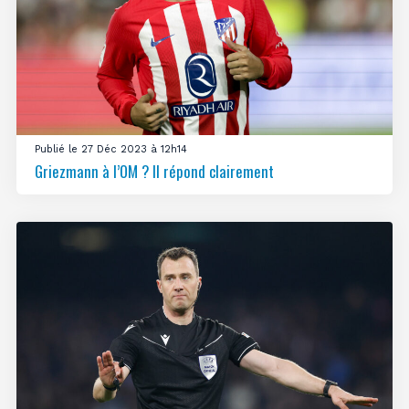
Publié le 27 Déc 2023 à 12h14
Griezmann à l’OM ? Il répond clairement