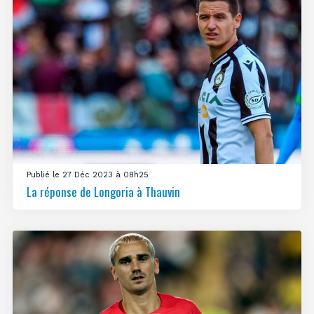
Publié le 27 Déc 2023 à 08h25
La réponse de Longoria à Thauvin