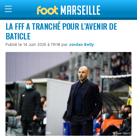
LA FFF A TRANCHÉ POUR L’AVENIR DE
BATICLE
Publié le 14 Juin 2025 à 11h18 par
Jordan Belly
© Icon Sport