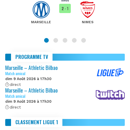
18H00
2
- 1
MARSEILLE
NIMES
PROGRAMME TV
Marseille – Athletic Bilbao
Match amical
dim 9 Août 2026 à 17h30
direct
Marseille – Athletic Bilbao
Match amical
dim 9 Août 2026 à 17h30
direct
CLASSEMENT LIGUE 1