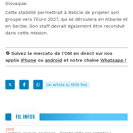
Slovaquie.
Cette stabilité permettrait à Baticle de projeter son
groupe vers l’Euro 2027, qui se déroulera en Albanie et
en Serbie. Son staff devrait également être reconduit
dans cette mission.
🔁 Suivez le mercato de l’OM en direct sur nos
applis
iPhone
ou
android
et notre chaîne
Whatsapp !
Un article lu 1500 fois
FIL INFOS
21h19