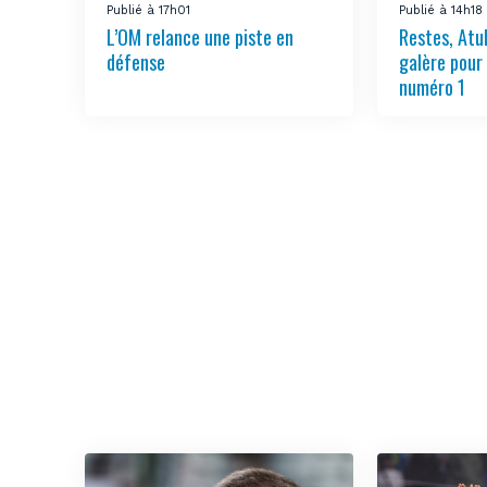
Publié à 17h01
Publié à 14h18
L’OM relance une piste en
Restes, Atu
défense
galère pour
numéro 1