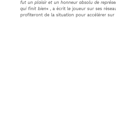
fut un plaisir et un honneur absolu de représ
qui finit bien
« , a écrit le joueur sur ses résea
profiteront de la situation pour accélérer sur 