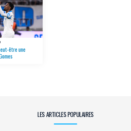
9
peut-être une
 Gomes
LES ARTICLES POPULAIRES