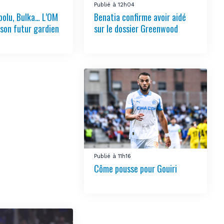
Publié à 12h04
bolu, Bulka… L’OM
Benatia confirme avoir aidé
 son futur gardien
sur le dossier Greenwood
Publié à 11h16
Côme pousse pour Gouiri