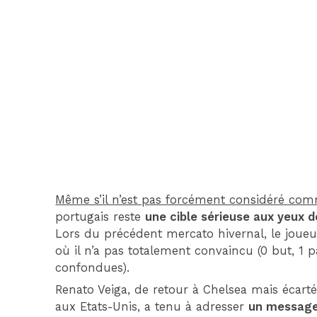
Même s’il n’est pas forcément considéré com
portugais reste
une cible sérieuse aux yeux d
Lors du précédent mercato hivernal, le joueu
où il n’a pas totalement convaincu (0 but, 1 
confondues).
Renato Veiga, de retour à Chelsea mais éca
aux Etats-Unis, a tenu à adresser
un message 