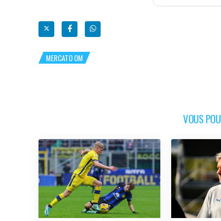
MERCATO OM
VOUS POUR