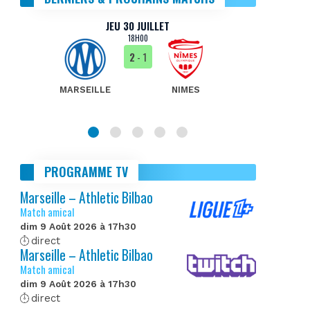
JEU 30 JUILLET
18H00
2
- 1
MARSEILLE
NIMES
MA
PROGRAMME TV
Marseille – Athletic Bilbao
Match amical
dim 9 Août 2026 à 17h30
direct
Marseille – Athletic Bilbao
Match amical
dim 9 Août 2026 à 17h30
direct