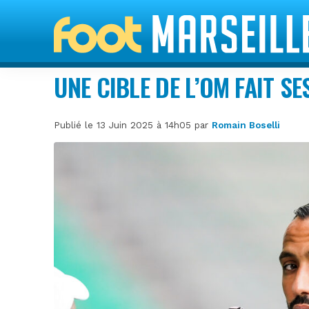
UNE CIBLE DE L’OM FAIT SE
Publié le 13 Juin 2025 à 14h05 par
Romain Boselli