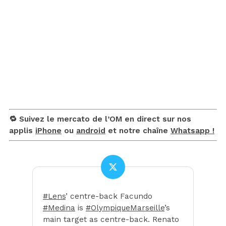
🔁 Suivez le mercato de l’OM en direct sur nos
applis
iPhone
ou
android
et notre chaîne
Whatsapp !
#Lens
’ centre-back Facundo
#Medina
is
#OlympiqueMarseille
’s
main target as centre-back. Renato