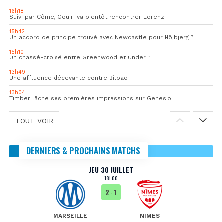
16h18
Suivi par Côme, Gouiri va bientôt rencontrer Lorenzi
15h42
Un accord de principe trouvé avec Newcastle pour Höjbjerg ?
15h10
Un chassé-croisé entre Greenwood et Ünder ?
13h49
Une affluence décevante contre Bilbao
13h04
Timber lâche ses premières impressions sur Genesio
TOUT VOIR
DERNIERS & PROCHAINS MATCHS
JEU 30 JUILLET
18H00
2
- 1
MARSEILLE
NIMES