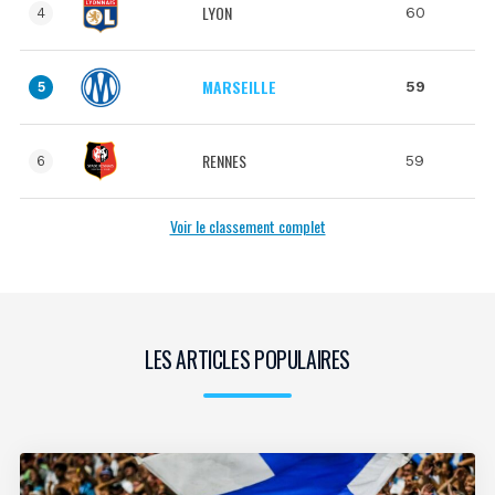
LYON
60
4
MARSEILLE
59
5
RENNES
59
6
Voir le classement complet
LES ARTICLES POPULAIRES