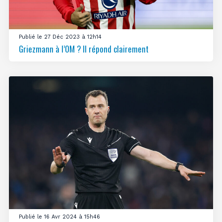
Publié le 27 Déc 2023 à 12h14
Griezmann à l’OM ? Il répond clairement
Publié le 16 Avr 2024 à 15h46