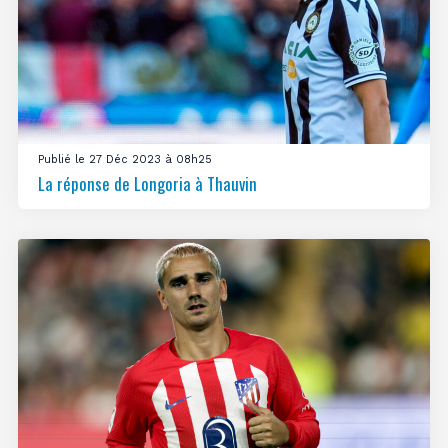
Publié le 27 Déc 2023 à 08h25
La réponse de Longoria à Thauvin