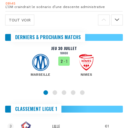
09h45
L’OM craindrait le scénario d’une descente administrative
TOUT VOIR
DERNIERS & PROCHAINS MATCHS
JEU 30 JUILLET
18H00
2
- 1
MARSEILLE
NIMES
CLASSEMENT LIGUE 1
LILLE
61
3