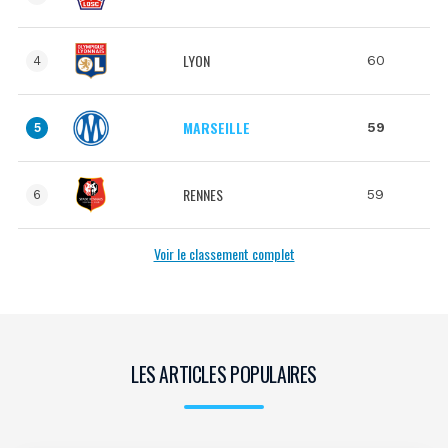
LYON
60
4
MARSEILLE
59
5
RENNES
59
6
Voir le classement complet
LES ARTICLES POPULAIRES