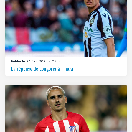
Publié le 27 Déc 2023 à 08h25
La réponse de Longoria à Thauvin