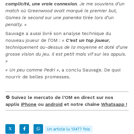
complicité, une vraie connexion
. Je me souviens d’un
match où Greenwood avait marqué le premier but,
Gomes le second sur une panenka tirée lors d’un
penalty. »
Sauvage a aussi livré son analyse technique du
nouveau joueur de l’OM :
«
C’est un top joueur
,
techniquement au-dessus de la moyenne et doté d’une
grosse vision du jeu. Il est petit mais vif sur les appuis.
»
« Un peu comme Pedri »
, a conclu Sauvage. De quoi
nourrir de belles promesses.
🔁 Suivez le mercato de l’OM en direct sur nos
applis
iPhone
ou
android
et notre chaîne
Whatsapp !
Un article lu 13477 fois