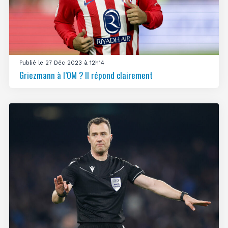
Publié le 27 Déc 2023 à 12h14
Griezmann à l’OM ? Il répond clairement