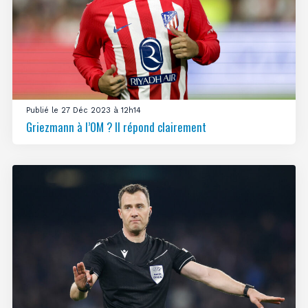
Publié le 27 Déc 2023 à 12h14
Griezmann à l’OM ? Il répond clairement