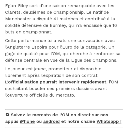
Egan-Riley sort d’une saison remarquable avec les
Clarets, deuxièmes de Championship. Le natif de
Manchester a disputé 41 matches et contribué à la
solidité défensive de Burnley, qui n’a encaissé que 16
buts en championnat.
Cette performance lui a valu une convocation avec
l’Angleterre Espoirs pour l’Euro de la catégorie. Un
gage de qualité pour l’OM, qui cherche à renforcer sa
défense centrale en vue de la Ligue des Champions.
Le joueur est jeune, prometteur et disponible
librement après l’expiration de son contrat.
L’officialisation pourrait intervenir rapidement
, l’OM
souhaitant boucler ses premiers dossiers avant
l’ouverture officielle du mercato.
🔁 Suivez le mercato de l’OM en direct sur nos
applis
iPhone
ou
android
et notre chaîne
Whatsapp !