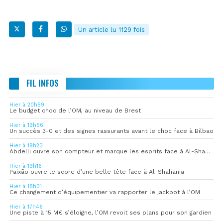
Un article lu 1129 fois
FIL INFOS
Hier à 20h59
Le budget choc de l’OM, au niveau de Brest
Hier à 19h56
Un succès 3-0 et des signes rassurants avant le choc face à Bilbao
Hier à 19h23
Abdelli ouvre son compteur et marque les esprits face à Al-Shahania
Hier à 19h16
Paixão ouvre le score d’une belle tête face à Al-Shahania
Hier à 18h31
Ce changement d’équipementier va rapporter le jackpot à l’OM
Hier à 17h46
Une piste à 15 M€ s’éloigne, l’OM revoit ses plans pour son gardien