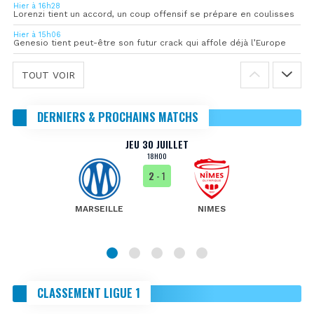
Hier à 16h28
Lorenzi tient un accord, un coup offensif se prépare en coulisses
Hier à 15h06
Genesio tient peut-être son futur crack qui affole déjà l’Europe
TOUT VOIR
DERNIERS & PROCHAINS MATCHS
JEU 30 JUILLET
18H00
2
- 1
MARSEILLE
NIMES
CLASSEMENT LIGUE 1