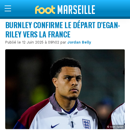
BURNLEY CONFIRME LE DÉPART D’EGAN-
RILEY VERS LA FRANCE
Publié le 12 Juin 2025 à 09h02 par
Jordan Belly
© Icon Sport