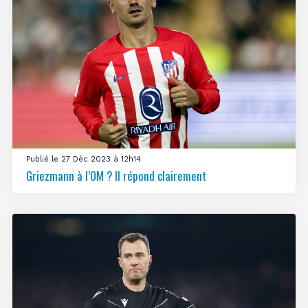
Publié le 27 Déc 2023 à 12h14
Griezmann à l’OM ? Il répond clairement