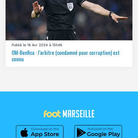
Publié le 16 Avr 2024 à 15h46
OM-Benfica : l’arbitre (condamné pour corruption) est
connu