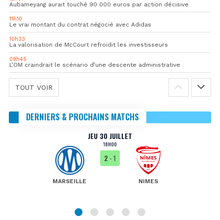
Aubameyang aurait touché 90 000 euros par action décisive
11h10
Le vrai montant du contrat négocié avec Adidas
10h33
La valorisation de McCourt refroidit les investisseurs
09h45
L’OM craindrait le scénario d’une descente administrative
TOUT VOIR
DERNIERS & PROCHAINS MATCHS
JEU 30 JUILLET
18H00
2
- 1
MARSEILLE
NIMES