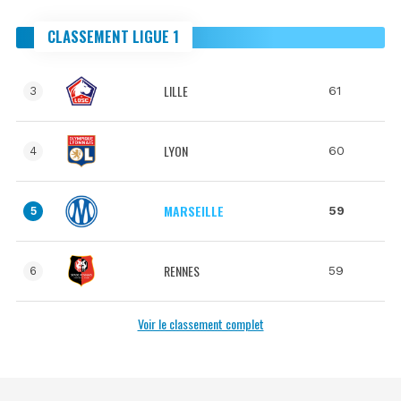
CLASSEMENT LIGUE 1
LILLE
61
3
LYON
60
4
MARSEILLE
59
5
RENNES
59
6
Voir le classement complet