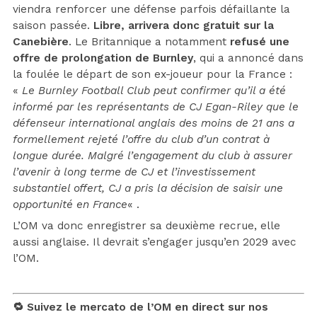
viendra renforcer une défense parfois défaillante la
saison passée.
Libre, arrivera donc gratuit sur la
Canebière
. Le Britannique a notamment
refusé une
offre de prolongation de Burnley
, qui a annoncé dans
la foulée le départ de son ex-joueur pour la France :
«
Le Burnley Football Club peut confirmer qu’il a été
informé par les représentants de CJ Egan-Riley que le
défenseur international anglais des moins de 21 ans a
formellement rejeté l’offre du club d’un contrat à
longue durée. Malgré l’engagement du club à assurer
l’avenir à long terme de CJ et l’investissement
substantiel offert, CJ a pris la décision de saisir une
opportunité en France
« .
L’OM va donc enregistrer sa deuxième recrue, elle
aussi anglaise. Il devrait s’engager jusqu’en 2029 avec
l’OM.
🔁 Suivez le mercato de l’OM en direct sur nos