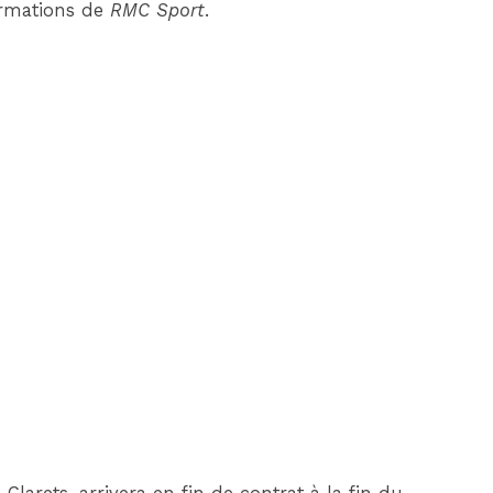
ormations de
RMC Sport
.