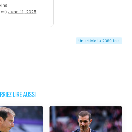
kins
ins)
June 11, 2025
Un article lu 2389 fois
RIEZ LIRE AUSSI