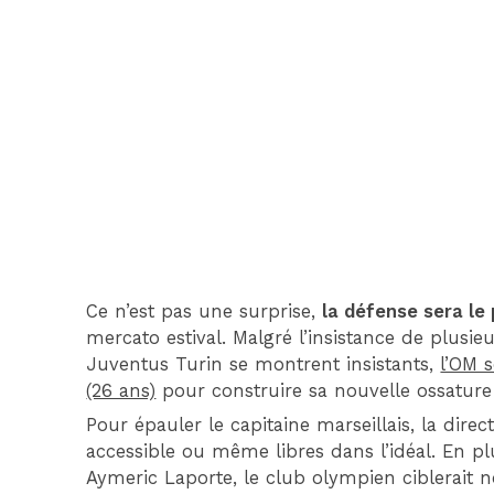
Ce n’est pas une surprise,
la défense sera le 
mercato estival. Malgré l’insistance de plusi
Juventus Turin se montrent insistants,
l’OM 
(26 ans)
pour construire sa nouvelle ossature 
Pour épauler le capitaine marseillais, la dire
accessible ou même libres dans l’idéal. En 
Aymeric Laporte, le club olympien ciblerai