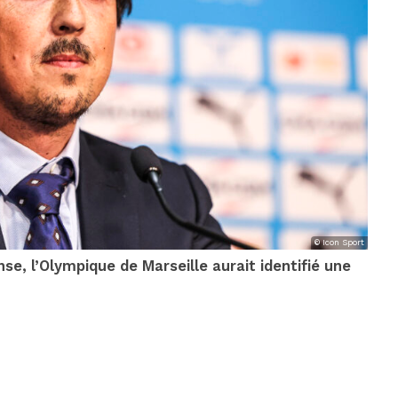
© Icon Sport
se, l’Olympique de Marseille aurait identifié une