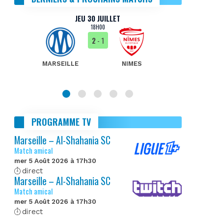
JEU 30 JUILLET
18H00
2
- 1
MARSEILLE
NIMES
MA
PROGRAMME TV
Marseille – Al-Shahania SC
Match amical
mer 5 Août 2026 à 17h30
direct
Marseille – Al-Shahania SC
Match amical
mer 5 Août 2026 à 17h30
direct