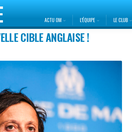
ACTU OM
L’ÉQUIPE
LE CLUB
LLE CIBLE ANGLAISE !