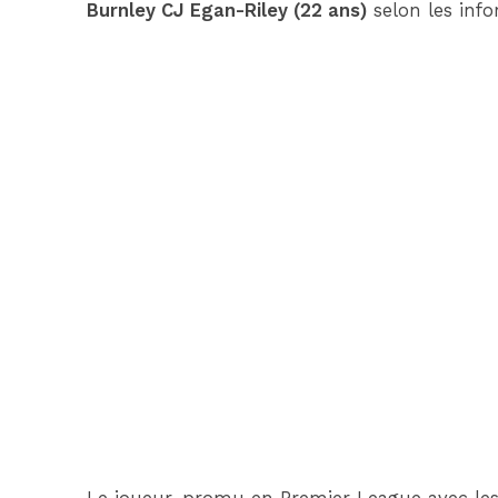
Burnley CJ Egan-Riley (22 ans)
selon les inf