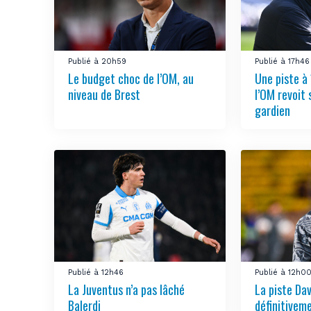
Publié à 20h59
Publié à 17h46
Le budget choc de l’OM, au
Une piste à 
niveau de Brest
l’OM revoit 
gardien
Publié à 12h46
Publié à 12h0
La Juventus n’a pas lâché
La piste Da
Balerdi
définitivem