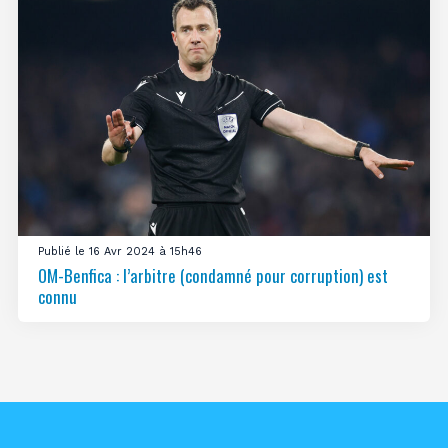
Publié le 16 Avr 2024 à 15h46
OM-Benfica : l’arbitre (condamné pour corruption) est
connu