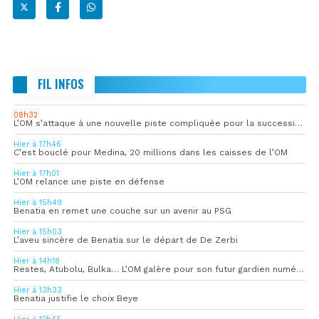
FIL INFOS
08h32
L’OM s’attaque à une nouvelle piste compliquée pour la succession de Rulli
Hier à 17h46
C’est bouclé pour Medina, 20 millions dans les caisses de l’OM
Hier à 17h01
L’OM relance une piste en défense
Hier à 15h49
Benatia en remet une couche sur un avenir au PSG
Hier à 15h03
L’aveu sincère de Benatia sur le départ de De Zerbi
Hier à 14h18
Restes, Atubolu, Bulka… L’OM galère pour son futur gardien numéro 1
Hier à 13h33
Benatia justifie le choix Beye