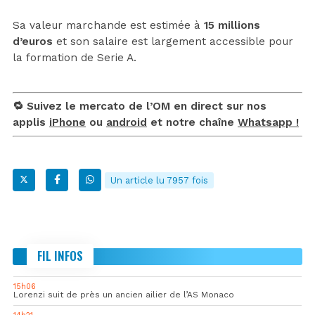
Sa valeur marchande est estimée à
15 millions
d’euros
et son salaire est largement accessible pour
la formation de Serie A.
🔁 Suivez le mercato de l’OM en direct sur nos
applis
iPhone
ou
android
et notre chaîne
Whatsapp !
Un article lu 7957 fois
FIL INFOS
15h06
Lorenzi suit de près un ancien ailier de l’AS Monaco