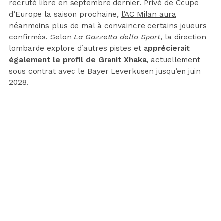
recruté libre en septembre dernier. Privé de Coupe
d’Europe la saison prochaine,
l’AC Milan aura
néanmoins plus de mal à convaincre certains joueurs
confirmés.
Selon
La Gazzetta dello Sport
, la direction
lombarde explore d’autres pistes et
apprécierait
également le profil de Granit Xhaka
, actuellement
sous contrat avec le Bayer Leverkusen jusqu’en juin
2028.