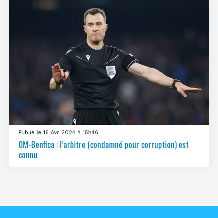
Publié le 16 Avr 2024 à 15h46
OM-Benfica : l’arbitre (condamné pour corruption) est
connu