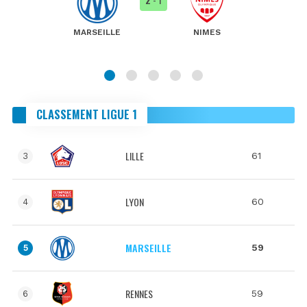
MARSEILLE
NIMES
CLASSEMENT LIGUE 1
LILLE
61
3
LYON
60
4
MARSEILLE
59
5
RENNES
59
6