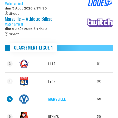
Match amical
dim 9 Août 2026 à 17h30
direct
Marseille – Athletic Bilbao
Match amical
dim 9 Août 2026 à 17h30
direct
CLASSEMENT LIGUE 1
LILLE
61
3
LYON
60
4
MARSEILLE
59
5
RENNES
59
6