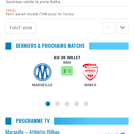
Gautreau valide la piste Bulka
09h42
Perri aurait recalé l’OM pour le Torino
TOUT VOIR
DERNIERS & PROCHAINS MATCHS
JEU 30 JUILLET
18H00
2
- 1
MARSEILLE
NIMES
PROGRAMME TV
Marseille – Athletic Bilbao