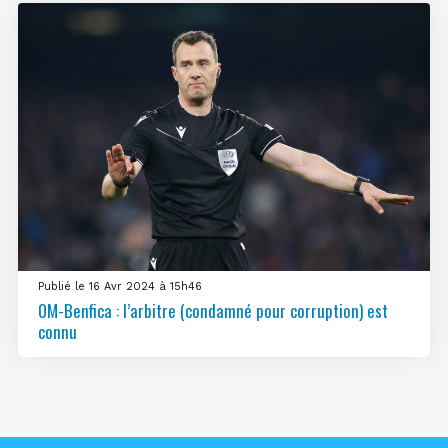
Publié le 16 Avr 2024 à 15h46
OM-Benfica : l’arbitre (condamné pour corruption) est
connu