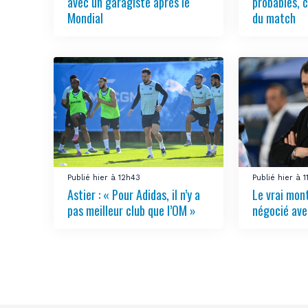
avec un garagiste après le
probables, 
Mondial
du match
Publié hier à 12h43
Publié hier à 1
Astier : « Pour Adidas, il n’y a
Le vrai mon
pas meilleur club que l’OM »
négocié ave