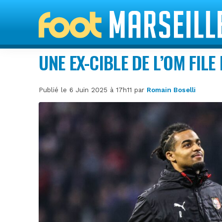
UNE EX-CIBLE DE L’OM FIL
Publié le 6 Juin 2025 à 17h11 par
Romain Boselli