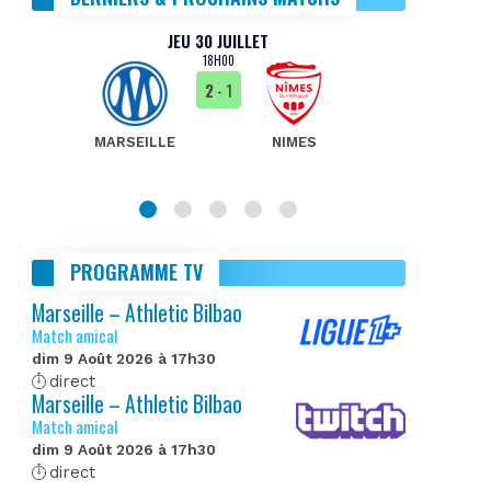
JEU 30 JUILLET
18H00
2
- 1
MARSEILLE
NIMES
MA
PROGRAMME TV
Marseille – Athletic Bilbao
Match amical
dim 9 Août 2026 à 17h30
direct
Marseille – Athletic Bilbao
Match amical
dim 9 Août 2026 à 17h30
direct