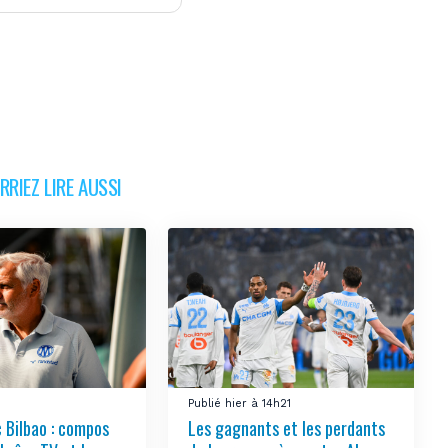
RIEZ LIRE AUSSI
Publié hier à 14h21
 Bilbao : compos
Les gagnants et les perdants