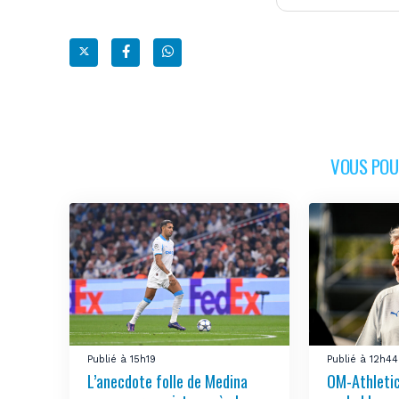
VOUS POUR
Publié à 15h19
Publié à 12h44
L’anecdote folle de Medina
OM-Athletic