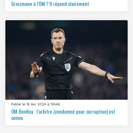
Griezmann à l’OM ? Il répond clairement
Publié le 16 Avr 2024 à 15h46
OM-Benfica : l’arbitre (condamné pour corruption) est
connu