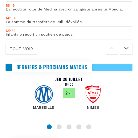
15h19
L’anecdote folle de Medina avec un garagiste après le Mondial
14h34
La somme du transfert de Rulli dévoilée
13h32
Infantino reçoit un soutien de poids
TOUT VOIR
DERNIERS & PROCHAINS MATCHS
JEU 30 JUILLET
18H00
2
- 1
MARSEILLE
NIMES