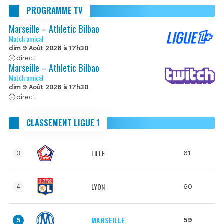
PROGRAMME TV
Marseille – Athletic Bilbao
Match amical
dim 9 Août 2026 à 17h30
direct
Marseille – Athletic Bilbao
Match amical
dim 9 Août 2026 à 17h30
direct
CLASSEMENT LIGUE 1
LILLE
61
3
LYON
60
4
MARSEILLE
59
5