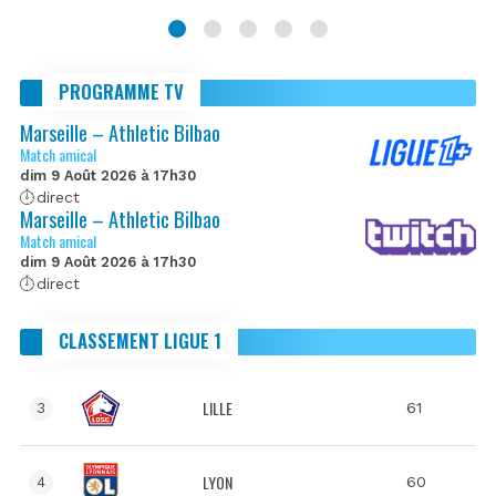
PROGRAMME TV
Marseille – Athletic Bilbao
Match amical
dim 9 Août 2026 à 17h30
direct
Marseille – Athletic Bilbao
Match amical
dim 9 Août 2026 à 17h30
direct
CLASSEMENT LIGUE 1
LILLE
61
3
LYON
60
4