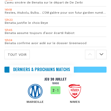
L’aveu sincère de Benatia sur le départ de De Zerbi
14h18
Restes, Atubolu, Bulka… L’OM galère pour son futur gardien numéro 1
13h33
Benatia justifie le choix Beye
12h45
Benatia assume toujours d’avoir écarté Rabiot
12h04
Benatia confirme avoir aidé sur le dossier Greenwood
TOUT VOIR
DERNIERS & PROCHAINS MATCHS
JEU 30 JUILLET
18H00
2
- 1
MARSEILLE
NIMES