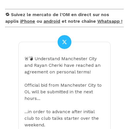
🔁 Suivez le mercato de l’OM en direct sur nos
applis
iPhone
ou
android
et notre chaîne
Whatsapp !
🚨💣 Understand Manchester City
and Rayan Cherki have reached an
agreement on personal terms!
Official bid from Manchester City to
OL will be submitted in the next
hours…
…in order to advance after initial
club to club talks starter over the
weekend.