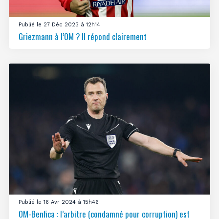
Publié le 27 Déc 2023 à 12h14
Griezmann à l’OM ? Il répond clairement
Publié le 16 Avr 2024 à 15h46
OM-Benfica : l’arbitre (condamné pour corruption) est