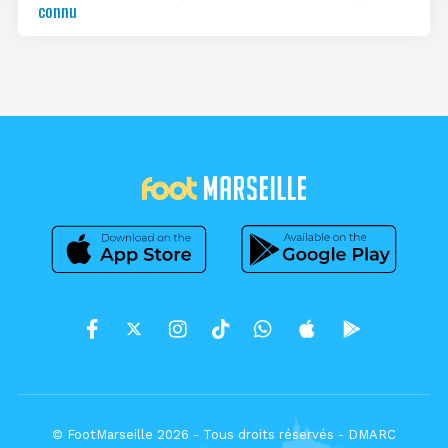
connu
© FootMarseille 2026 - Tous droits réservés -
DMARC