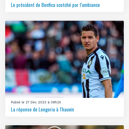
Le président de Benfica scotché par l’ambiance
Publié le 27 Déc 2023 à 08h25
La réponse de Longoria à Thauvin