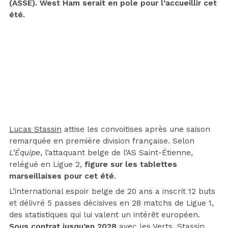
(ASSE). West Ham serait en pole pour l’accueillir cet
été.
Lucas Stassin
attise les convoitises après une saison
remarquée en première division française. Selon
L’Équipe
, l’attaquant belge de l’AS Saint-Étienne,
relégué en Ligue 2,
figure sur les tablettes
marseillaises pour cet été
.
L’international espoir belge de 20 ans a inscrit 12 buts
et délivré 5 passes décisives en 28 matchs de Ligue 1,
des statistiques qui lui valent un intérêt européen.
Sous contrat jusqu’en 2028
avec les Verts, Stassin