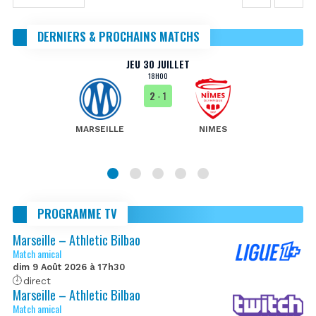
DERNIERS & PROCHAINS MATCHS
JEU 30 JUILLET
18H00
2
- 1
MARSEILLE
NIMES
PROGRAMME TV
Marseille – Athletic Bilbao
Match amical
dim 9 Août 2026 à 17h30
direct
Marseille – Athletic Bilbao
Match amical