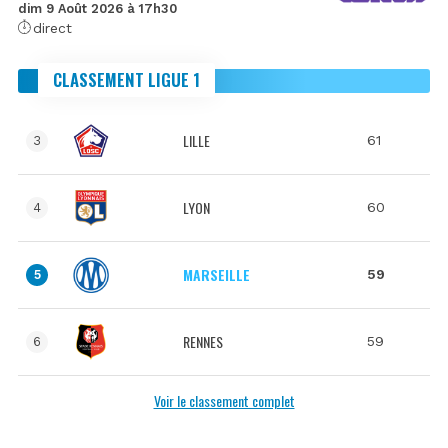
dim 9 Août 2026 à 17h30
direct
CLASSEMENT LIGUE 1
LILLE
61
3
LYON
60
4
MARSEILLE
59
5
RENNES
59
6
Voir le classement complet