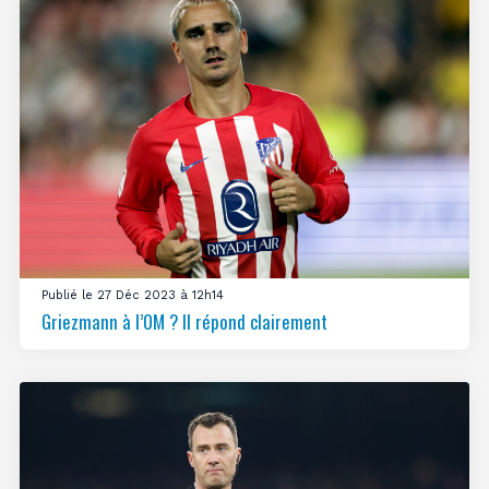
Publié le 27 Déc 2023 à 12h14
Griezmann à l’OM ? Il répond clairement