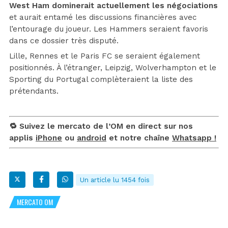
West Ham dominerait actuellement les négociations
et aurait entamé les discussions financières avec
l’entourage du joueur. Les Hammers seraient favoris
dans ce dossier très disputé.
Lille, Rennes et le Paris FC se seraient également
positionnés. À l’étranger, Leipzig, Wolverhampton et le
Sporting du Portugal complèteraient la liste des
prétendants.
🔁 Suivez le mercato de l’OM en direct sur nos
applis
iPhone
ou
android
et notre chaîne
Whatsapp !
Un article lu 1454 fois
MERCATO OM