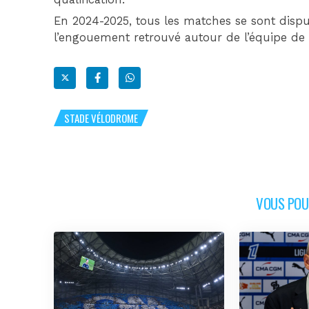
En 2024-2025, tous les matches se sont disp
l’engouement retrouvé autour de l’équipe de 
STADE VÉLODROME
VOUS POUR