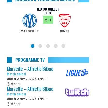
JEU 30 JUILLET
18H00
2
- 1
MARSEILLE
NIMES
MA
PROGRAMME TV
Marseille – Athletic Bilbao
Match amical
dim 9 Août 2026 à 17h30
direct
Marseille – Athletic Bilbao
Match amical
dim 9 Août 2026 à 17h30
direct