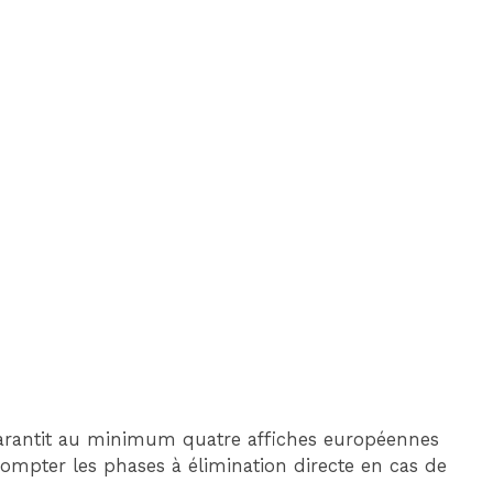
arantit au minimum quatre affiches européennes
compter les phases à élimination directe en cas de