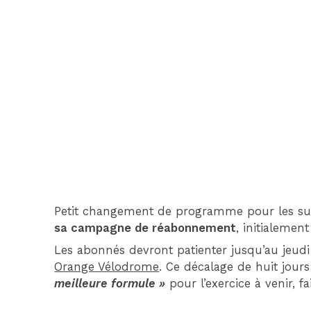
Petit changement de programme pour les sup
sa campagne de réabonnement
, initialemen
Les abonnés devront patienter jusqu’au jeudi
Orange Vélodrome
. Ce décalage de huit jour
meilleure formule »
pour l’exercice à venir, fa