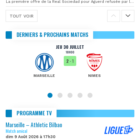
La première offre de la Real Sociedad pour Aguerd refusée par l’OM
TOUT VOIR
DERNIERS & PROCHAINS MATCHS
JEU 30 JUILLET
18H00
2
- 1
MARSEILLE
NIMES
PROGRAMME TV
Marseille – Athletic Bilbao
Match amical
dim 9 Août 2026 à 17h30