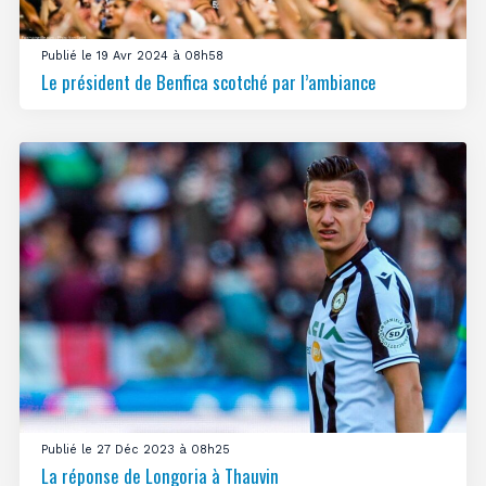
Publié le 19 Avr 2024 à 08h58
Le président de Benfica scotché par l’ambiance
Publié le 27 Déc 2023 à 08h25
La réponse de Longoria à Thauvin