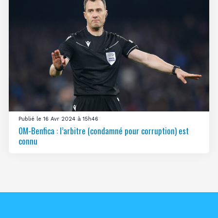
Publié le 16 Avr 2024 à 15h46
OM-Benfica : l’arbitre (condamné pour corruption) est
connu