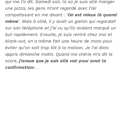
qui me l’a dit. Samedi soir, là où je suis allé manger
une pizza, les gens m’ont regardé avec l’air
compatissant en me disant : ‘
On est mieux là quand
même
‘
. Mais à côté, il y avait un gamin qui regardait
sur son téléphone et j’ai vu qu’ils avaient marqué un
but rapidement. Ensuite, je suis rentré chez moi et
black-out, on a même fait une heure de moto pour
éviter qu’on soit trop tôt à la maison. Je l’ai donc
appris dimanche matin. Quand ma chérie m’a dit le
score,
j’avoue que je suis allé voir pour avoir la
confirmation
« .