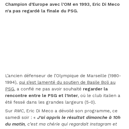
Champion d’Europe avec l’OM en 1993, Eric Di Meco
n’a pas regardé la finale du PSG.
L’ancien défenseur de l’Olympique de Marseille (1980-
1994),
qui s’est lamenté du soutien de Basile Boli au
PSG
, a confié ne pas avoir souhaité
regarder la
rencontre entre le PSG et l’Inter
, où le club italien a
été fessé dans les grandes largeurs (5-0).
Sur
RMC
, Eric Di Meco a dévoilé son programme, ce
samedi soir : «
J’ai appris le résultat dimanche à 10h
du matin
, c’est ma chérie qui regardait Instagram et