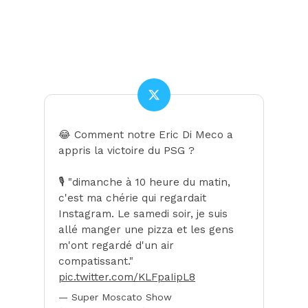
😂 Comment notre Eric Di Meco a
appris la victoire du PSG ?
🎙️ "dimanche à 10 heure du matin,
c'est ma chérie qui regardait
Instagram. Le samedi soir, je suis
allé manger une pizza et les gens
m'ont regardé d'un air
compatissant."
pic.twitter.com/KLFpaIipL8
— Super Moscato Show