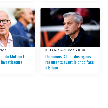
10h33
Publié le 5 Août 2026 à 19h56
tion de McCourt
Un succès 3-0 et des signes
s investisseurs
rassurants avant le choc face
à Bilbao