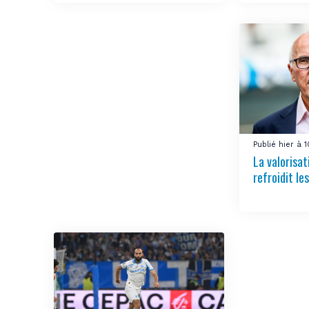
Publié hier à 
La valorisa
refroidit le