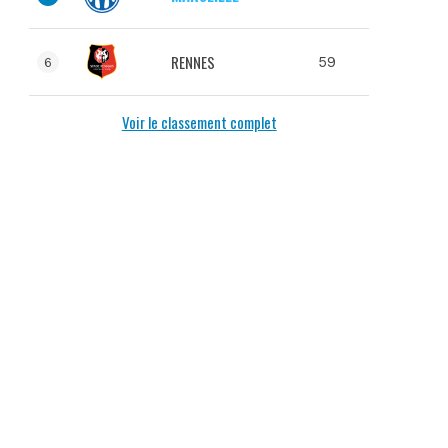
RENNES
59
6
Voir le classement complet