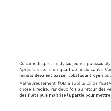
Ce samedi après-midi, les jeunes pousses oly
Après la victoire en quart de finale contre Cae
minots devaient passer l’obstacle troyen
pou
Malheureusement, l’OM a subi la loi de l’ESTAC 
chose à redire. Par deux fois au retour des ve
des filets puis maîtrisé la partie pour mettr