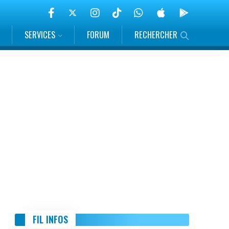
SERVICES
FORUM
RECHERCHER
FIL INFOS