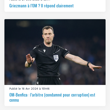
Griezmann à l’OM ? Il répond clairement
Publié le 16 Avr 2024 à 15h46
OM-Benfica : l’arbitre (condamné pour corruption) est
connu