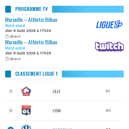
PROGRAMME TV
Marseille – Athletic Bilbao
Match amical
dim 9 Août 2026 à 17h30
direct
Marseille – Athletic Bilbao
Match amical
dim 9 Août 2026 à 17h30
direct
CLASSEMENT LIGUE 1
LILLE
61
3
LYON
60
4