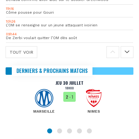
11h16
Côme pousse pour Gouiri
10h26
L’OM se renseigne sur un jeune attaquant ivoirien
09h44
De Zerbi voulait quitter l’OM dès août
TOUT VOIR
DERNIERS & PROCHAINS MATCHS
JEU 30 JUILLET
18H00
2
- 1
MARSEILLE
NIMES