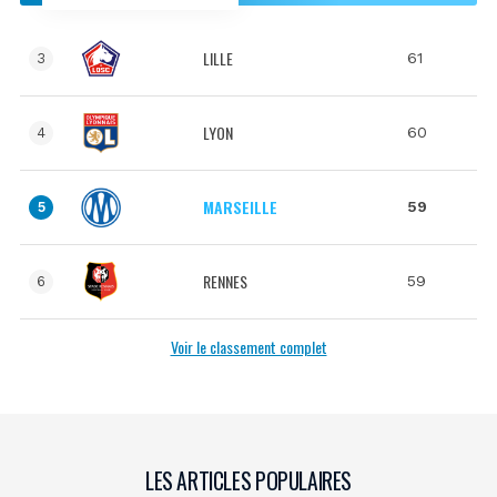
LILLE
61
3
LYON
60
4
MARSEILLE
59
5
RENNES
59
6
Voir le classement complet
LES ARTICLES POPULAIRES