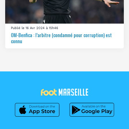
Publié le 16 Avr 2024 à 15h46
OM-Benfica : l’arbitre (condamné pour corruption) est
connu