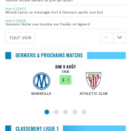
Séville recule devant le prix de Gouiri
Hier à 22h53
Mmadi lance un message fort à Genesio après son but
Hier à 22h08
Genesio lâche une bombe sur Paixão et Aguerd
TOUT VOIR
DERNIERS & PROCHAINS MATCHS
DIM 9 AOÛT
17H30
3
- 1
MARSEILLE
ATHLETIC CLUB
CLASSEMENT LIGUE 1