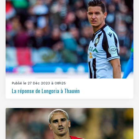
Publié le 27 Déc 2023 à 08h25
La réponse de Longoria à Thauvin