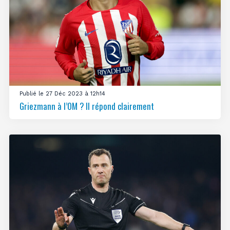
Publié le 27 Déc 2023 à 12h14
Griezmann à l’OM ? Il répond clairement