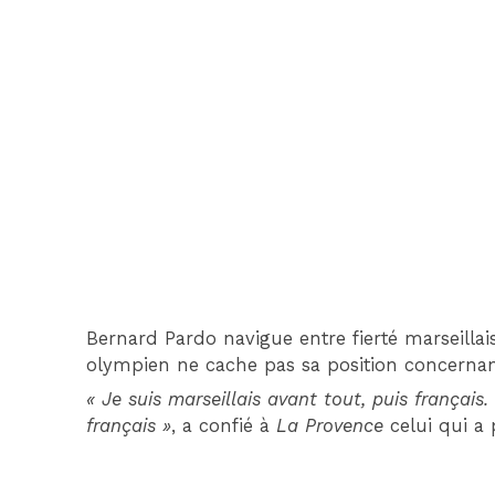
Bernard Pardo navigue entre fierté marseillai
olympien ne cache pas sa position concernan
« Je suis marseillais avant tout, puis français
français »
, a confié à
La Provence
celui qui a