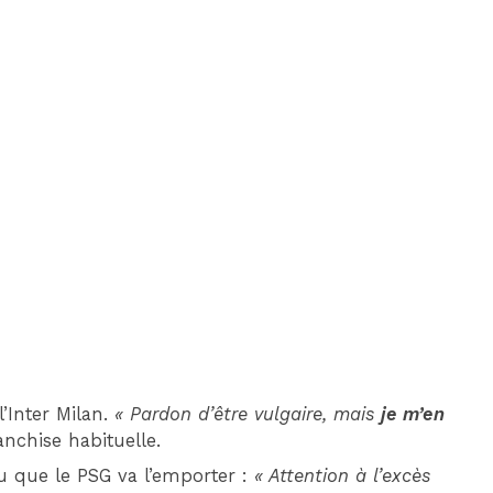
l’Inter Milan.
« Pardon d’être vulgaire, mais
je m’en
ranchise habituelle.
cu que le PSG va l’emporter :
« Attention à l’excès