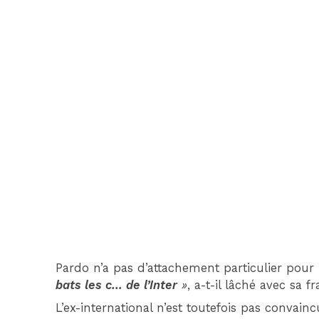
Pardo n’a pas d’attachement particulier pour 
bats les c… de l’Inter
»
, a-t-il lâché avec sa f
L’ex-international n’est toutefois pas convain