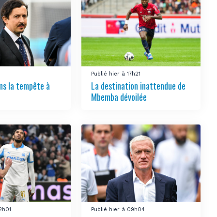
Publié hier à 17h21
ns la tempête à
La destination inattendue de
Mbemba dévoilée
12h01
Publié hier à 09h04