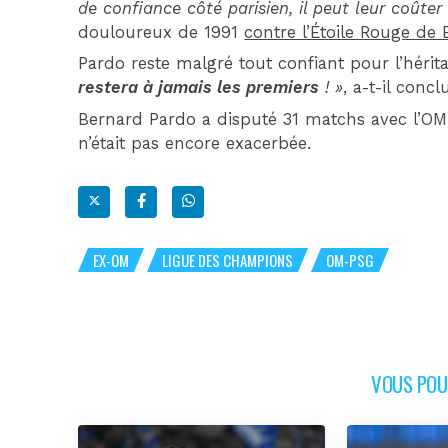
de confiance côté parisien, il peut leur coûter
douloureux de 1991
contre l’Étoile Rouge de
Pardo reste malgré tout confiant pour l’hérit
restera à jamais les premiers
! »
, a-t-il con
Bernard Pardo a disputé 31 matchs avec l’OM. Il
n’était pas encore exacerbée.
EX-OM
LIGUE DES CHAMPIONS
OM-PSG
VOUS POUR