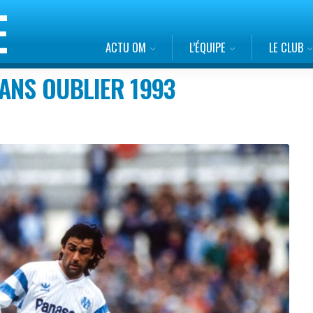
ACTU OM
L’ÉQUIPE
LE CLUB
ANS OUBLIER 1993