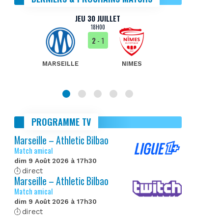
JEU 30 JUILLET
18H00
2
- 1
MARSEILLE
NIMES
MA
PROGRAMME TV
Marseille – Athletic Bilbao
Match amical
dim 9 Août 2026 à 17h30
direct
Marseille – Athletic Bilbao
Match amical
dim 9 Août 2026 à 17h30
direct