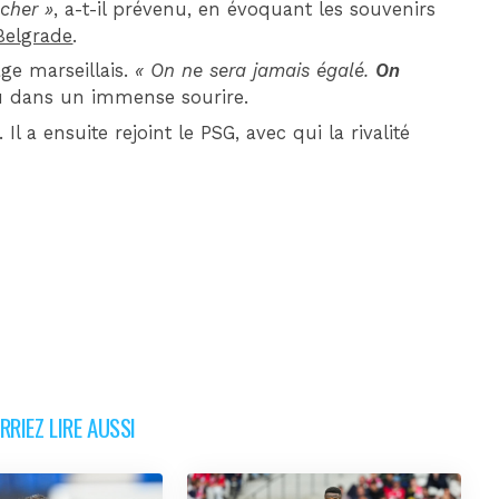
 cher »
, a-t-il prévenu, en évoquant les souvenirs
 Belgrade
.
age marseillais.
« On ne sera jamais égalé.
On
clu dans un immense sourire.
 a ensuite rejoint le PSG, avec qui la rivalité
RIEZ LIRE AUSSI