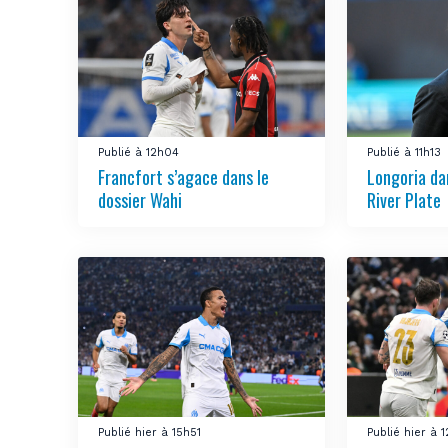
Publié à 12h04
Publié à 11h13
Francfort s’agace dans le
Longoria da
dossier Wahi
River Plate
Publié hier à 15h51
Publié hier à 