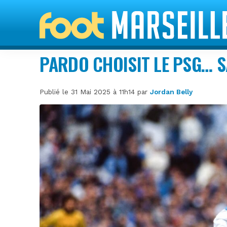
PARDO CHOISIT LE PSG… S
Publié le 31 Mai 2025 à 11h14 par
Jordan Belly