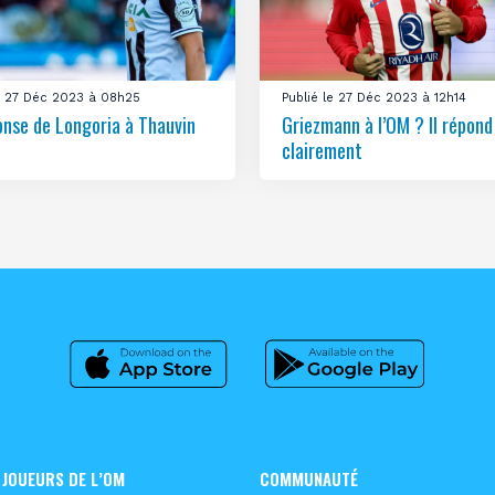
le 27 Déc 2023 à 08h25
Publié le 27 Déc 2023 à 12h14
onse de Longoria à Thauvin
Griezmann à l’OM ? Il répond
clairement
 JOUEURS DE L’OM
COMMUNAUTÉ