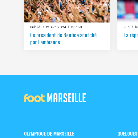
Publié le 19 Avr 2024 à 08h58
Publié 
Le président de Benfica scotché
La rép
par l’ambiance
OLYMPIQUE DE MARSEILLE
QUELQUES