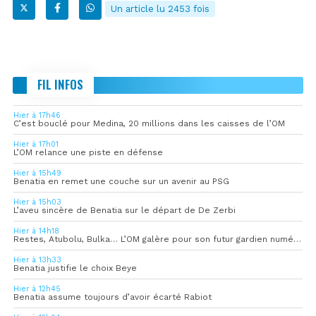
Un article lu 2453 fois
FIL INFOS
Hier à 17h46
C’est bouclé pour Medina, 20 millions dans les caisses de l’OM
Hier à 17h01
L’OM relance une piste en défense
Hier à 15h49
Benatia en remet une couche sur un avenir au PSG
Hier à 15h03
L’aveu sincère de Benatia sur le départ de De Zerbi
Hier à 14h18
Restes, Atubolu, Bulka… L’OM galère pour son futur gardien numéro 1
Hier à 13h33
Benatia justifie le choix Beye
Hier à 12h45
Benatia assume toujours d’avoir écarté Rabiot