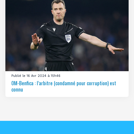
Publié le 16 Avr 2024 à 15h46
OM-Benfica : l’arbitre (condamné pour corruption) est
connu