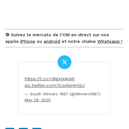
🔁 Suivez le mercato de l’OM en direct sur nos
applis
iPhone
ou
android
et notre chaîne
Whatsapp !
https://t.co/rBigxWAvMi
pic.twitter.com/lCpAkHiHGU
— South Winners 1987 (@Winners1987)
May 29, 2025