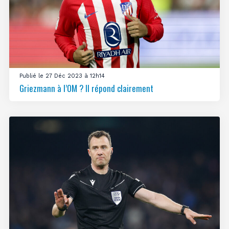
Publié le 27 Déc 2023 à 12h14
Griezmann à l’OM ? Il répond clairement