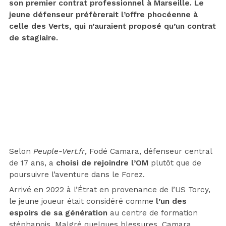
son premier contrat professionnel à Marseille. Le
jeune défenseur préfèrerait l’offre phocéenne à
celle des Verts, qui n’auraient proposé qu’un contrat
de stagiaire.
Selon
Peuple-Vert.fr
, Fodé Camara, défenseur central
de 17 ans, a
choisi de rejoindre l’OM
plutôt que de
poursuivre l’aventure dans le Forez.
Arrivé en 2022 à l’Étrat en provenance de l’US Torcy,
le jeune joueur était considéré comme
l’un des
espoirs de sa génération
au centre de formation
stéphanois. Malgré quelques blessures, Camara