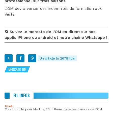
professionnel sur trois saisons
.
L’OM devra verser des indemnités de formation aux
Verts.
🔁 Suivez le mercato de l’OM en direct sur nos
applis
iPhone
ou
android
et notre chaîne
Whatsapp !
Un article lu 2678 fois
MERCATO OM
FIL INFOS
17h46
C’est bouclé pour Medina, 20 millions dans les caisses de l’OM