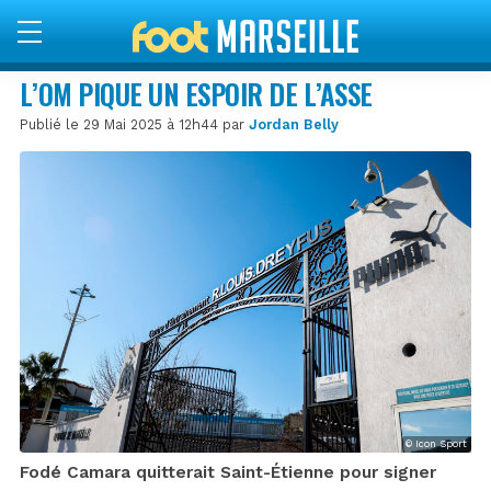
L’OM PIQUE UN ESPOIR DE L’ASSE
Publié le 29 Mai 2025 à 12h44 par
Jordan Belly
© Icon Sport
Fodé Camara quitterait Saint-Étienne pour signer