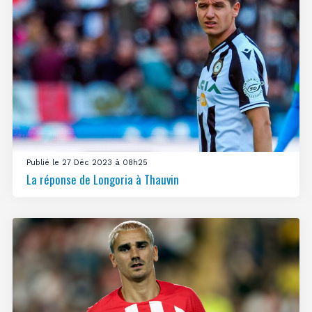
Publié le 27 Déc 2023 à 08h25
La réponse de Longoria à Thauvin