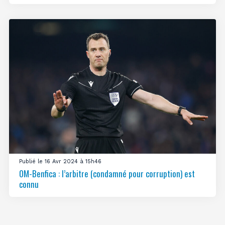
Publié le 16 Avr 2024 à 15h46
OM-Benfica : l’arbitre (condamné pour corruption) est
connu