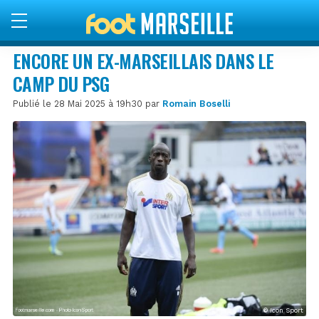
ENCORE UN EX-MARSEILLAIS DANS LE
CAMP DU PSG
Publié le 28 Mai 2025 à 19h30 par
Romain Boselli
© Icon Sport