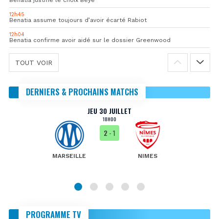
12h45
Benatia assume toujours d’avoir écarté Rabiot
12h04
Benatia confirme avoir aidé sur le dossier Greenwood
TOUT VOIR
DERNIERS & PROCHAINS MATCHS
JEU 30 JUILLET
18H00
2
- 1
MARSEILLE
NIMES
PROGRAMME TV