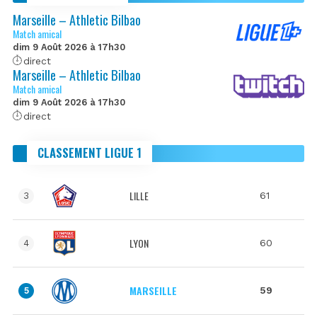
Marseille – Athletic Bilbao
Match amical
dim 9 Août 2026 à 17h30
direct
Marseille – Athletic Bilbao
Match amical
dim 9 Août 2026 à 17h30
direct
CLASSEMENT LIGUE 1
LILLE
61
3
LYON
60
4
MARSEILLE
59
5