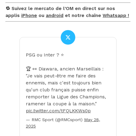
🔁 Suivez le mercato de l’OM en direct sur nos
applis
iPhone
ou
android
et notre chaîne
Whatsapp !
PSG ou Inter ? ⭐
🏆 👀 Diawara, ancien Marseillais :
"Je vais peut-être me faire des
ennemis, mais c'est toujours bien
qu'un club français puisse enfin
remporter la Ligue des Champions,
ramener la coupe à la maison."
pic.twitter.com/tFQLKKWs0p
— RMC Sport (@RMCsport)
May 28,
2025