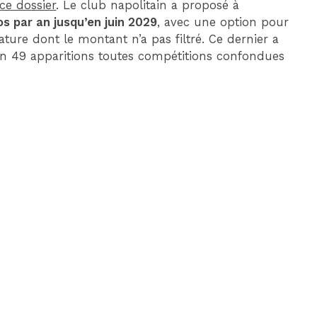
ce dossier
. Le club napolitain a proposé à
os par an jusqu’en juin 2029
, avec une option pour
ture dont le montant n’a pas filtré. Ce dernier a
s en 49 apparitions toutes compétitions confondues