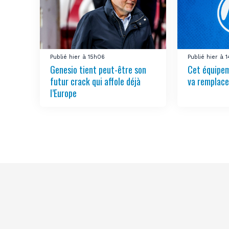
Publié hier à 15h06
Publié hier à 1
Genesio tient peut-être son
Cet équipem
futur crack qui affole déjà
va remplac
l’Europe