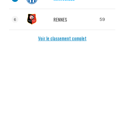
RENNES
59
6
Voir le classement complet