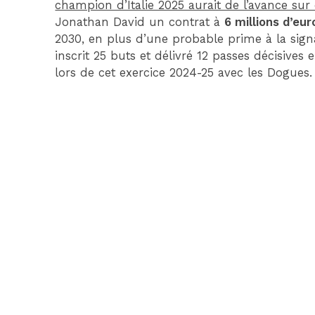
champion d’Italie 2025 aurait de l’avance sur 
Jonathan David un contrat à
6 millions d’eur
2030, en plus d’une probable prime à la signa
inscrit 25 buts et délivré 12 passes décisive
lors de cet exercice 2024-25 avec les Dogues.