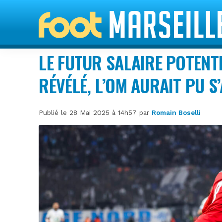
LE FUTUR SALAIRE POTENTI
RÉVÉLÉ, L’OM AURAIT PU S
Publié le 28 Mai 2025 à 14h57 par
Romain Boselli