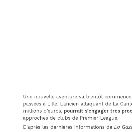
Une nouvelle aventure va bientôt commencer 
passées à Lille. L’ancien attaquant de La Gan
millions d’euros,
pourrait s’engager très pr
approches de clubs de Premier League.
D’après les dernières informations de
La Gazz