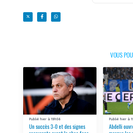
VOUS POUR
Publié hier à 19h56
Publié hier à 
Un succès 3-0 et des signes
Abdelli ouv