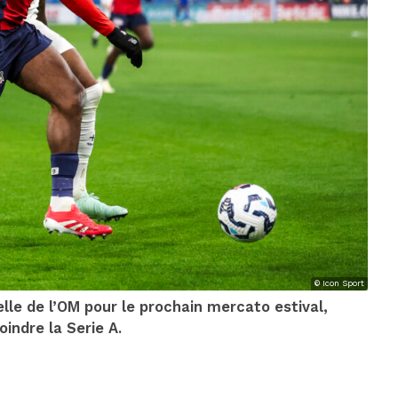
© Icon Sport
e de l’OM pour le prochain mercato estival,
indre la Serie A.