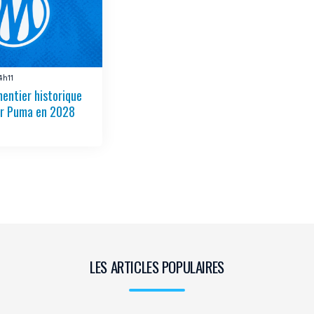
4h11
entier historique
er Puma en 2028
LES ARTICLES POPULAIRES