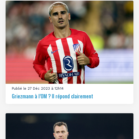
Publié le 27 Déc 2023 à 12h14
Griezmann à l’OM ? Il répond clairement