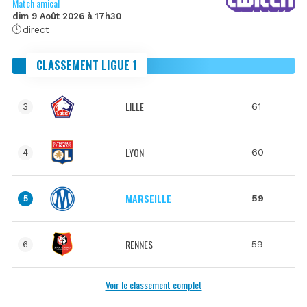
Match amical
dim 9 Août 2026 à 17h30
direct
CLASSEMENT LIGUE 1
LILLE
61
3
LYON
60
4
MARSEILLE
59
5
RENNES
59
6
Voir le classement complet