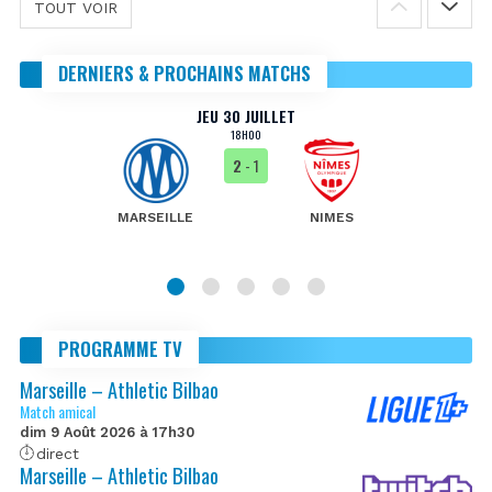
TOUT VOIR
DERNIERS & PROCHAINS MATCHS
JEU 30 JUILLET
18H00
2
- 1
MARSEILLE
NIMES
PROGRAMME TV
Marseille – Athletic Bilbao
Match amical
dim 9 Août 2026 à 17h30
direct
Marseille – Athletic Bilbao