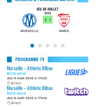
JEU 30 JUILLET
18H00
2
- 1
MARSEILLE
NIMES
MA
PROGRAMME TV
Marseille – Athletic Bilbao
Match amical
dim 9 Août 2026 à 17h30
direct
Marseille – Athletic Bilbao
Match amical
dim 9 Août 2026 à 17h30
direct