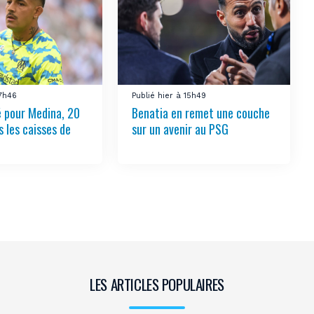
17h46
Publié hier à 15h49
é pour Medina, 20
Benatia en remet une couche
s les caisses de
sur un avenir au PSG
LES ARTICLES POPULAIRES