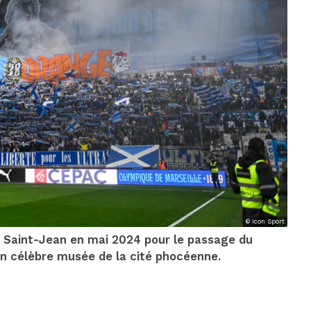
© Icon Sport
rt Saint-Jean en mai 2024 pour le passage du
un célèbre musée de la cité phocéenne.