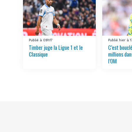
Publié à 09h17
Publié hier à 
Timber juge la Ligue 1 et le
C’est boucl
Classique
millions dan
l’OM