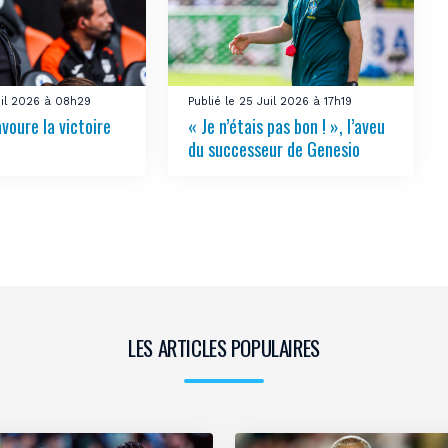
uil 2026 à 08h29
Publié le 25 Juil 2026 à 17h19
voure la victoire
« Je n’étais pas bon ! », l’aveu
du successeur de Genesio
LES ARTICLES POPULAIRES