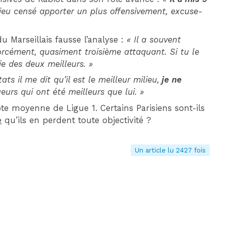
lieu censé apporter un plus offensivement, excuse-
u Marseillais fausse l’analyse :
« Il a souvent
orcément, quasiment troisième attaquant. Si tu le
ie des deux meilleurs. »
ats il me dit qu’il est le meilleur milieu,
je ne
oueurs qui ont été meilleurs que lui. »
ote moyenne de Ligue 1. Certains Parisiens sont-ils
e
qu’ils en perdent toute objectivité ?
Un article lu 2427 fois