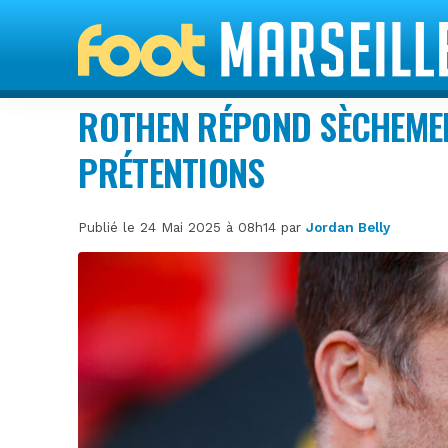
ROTHEN RÉPOND SÈCHEMEN
PRÉTENTIONS
Publié le 24 Mai 2025 à 08h14 par
Jordan Belly