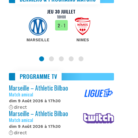
JEU 30 JUILLET
18H00
2
- 1
MARSEILLE
NIMES
MA
PROGRAMME TV
Marseille – Athletic Bilbao
Match amical
dim 9 Août 2026 à 17h30
direct
Marseille – Athletic Bilbao
Match amical
dim 9 Août 2026 à 17h30
direct