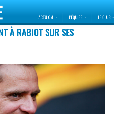
ACTU OM
L’ÉQUIPE
LE CLUB
T À RABIOT SUR SES