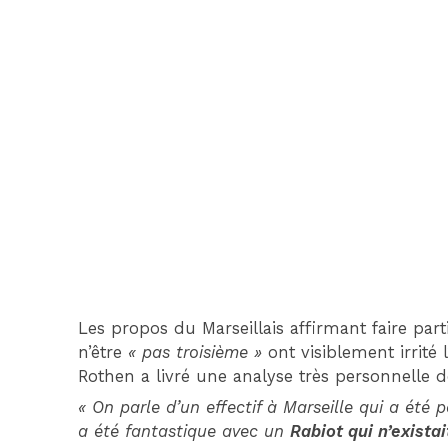
Les propos du Marseillais affirmant faire par
n’être
« pas troisième »
ont visiblement irrité
Rothen a livré une analyse très personnelle de
« On parle d’un effectif à Marseille qui a ét
a été fantastique avec un
Rabiot qui n’existai