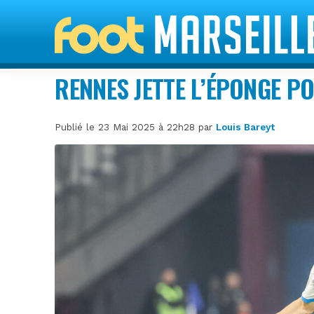
RENNES JETTE L’ÉPONGE P
Publié le 23 Mai 2025 à 22h28 par
Louis Bareyt