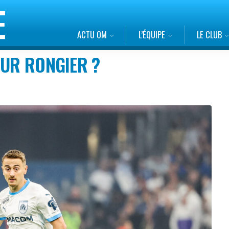
ACTU OM
L’ÉQUIPE
LE CLUB
OUR RONGIER ?