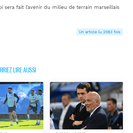
 sera fait l’avenir du milieu de terrain marseillais
Un article lu 2083 fois
RIEZ LIRE AUSSI