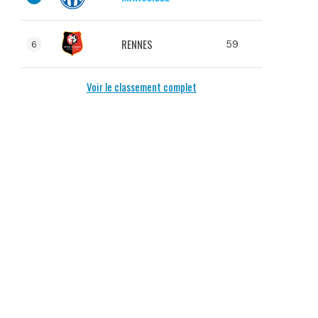
RENNES
59
6
Voir le classement complet