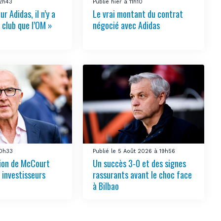
12h43
Publié hier à 11h10
ur Adidas, il n’y a
Le vrai montant du contrat
 club que l’OM »
négocié avec Adidas
10h33
Publié le 5 Août 2026 à 19h56
tion de McCourt
Un succès 3-0 et des signes
s investisseurs
rassurants avant le choc face
à Bilbao