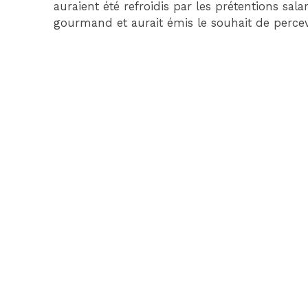
auraient été refroidis par les prétentions sa
gourmand et aurait émis le souhait de percev