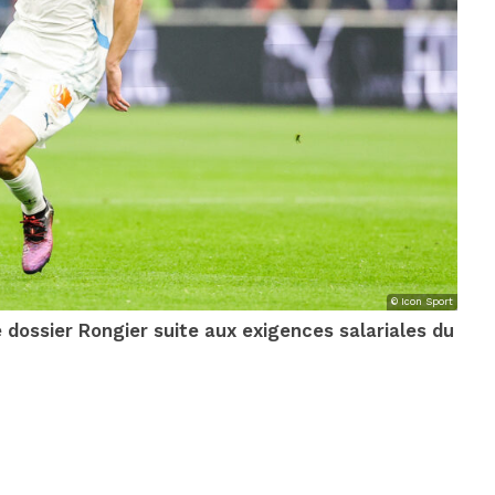
© Icon Sport
e dossier Rongier suite aux exigences salariales du