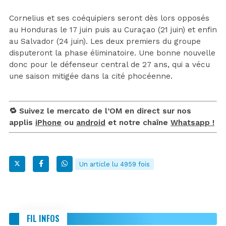
Cornelius et ses coéquipiers seront dès lors opposés
au Honduras le 17 juin puis au Curaçao (21 juin) et enfin
au Salvador (24 juin). Les deux premiers du groupe
disputeront la phase éliminatoire. Une bonne nouvelle
donc pour le défenseur central de 27 ans, qui a vécu
une saison mitigée dans la cité phocéenne.
🔁 Suivez le mercato de l’OM en direct sur nos
applis
iPhone
ou
android
et notre chaîne
Whatsapp !
Un article lu 4959 fois
FIL INFOS