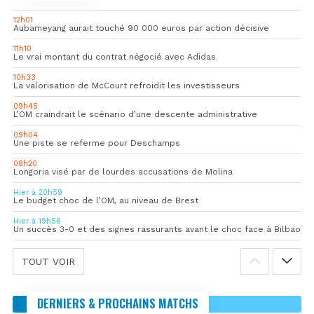
12h01
Aubameyang aurait touché 90 000 euros par action décisive
11h10
Le vrai montant du contrat négocié avec Adidas
10h33
La valorisation de McCourt refroidit les investisseurs
09h45
L’OM craindrait le scénario d’une descente administrative
09h04
Une piste se referme pour Deschamps
08h20
Longoria visé par de lourdes accusations de Molina
Hier à 20h59
Le budget choc de l’OM, au niveau de Brest
Hier à 19h56
Un succès 3-0 et des signes rassurants avant le choc face à Bilbao
TOUT VOIR
DERNIERS & PROCHAINS MATCHS