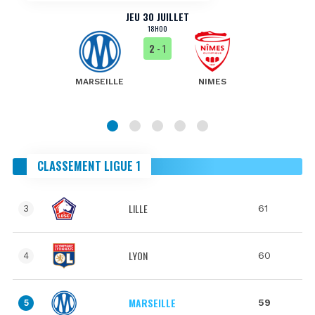
JEU 30 JUILLET
18H00
2
- 1
MARSEILLE
NIMES
CLASSEMENT LIGUE 1
LILLE
61
3
LYON
60
4
MARSEILLE
59
5