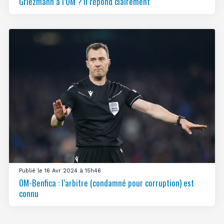
Griezmann à l’OM ? Il répond clairement
Publié le 16 Avr 2024 à 15h46
OM-Benfica : l’arbitre (condamné pour corruption) est
connu