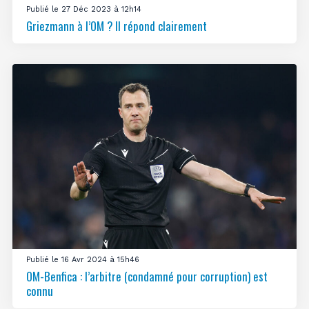
Publié le 27 Déc 2023 à 12h14
Griezmann à l’OM ? Il répond clairement
Publié le 16 Avr 2024 à 15h46
OM-Benfica : l’arbitre (condamné pour corruption) est
connu