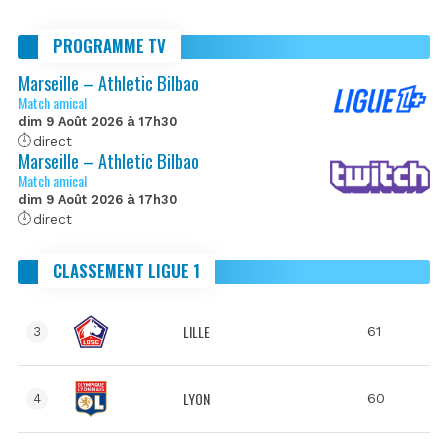
PROGRAMME TV
Marseille – Athletic Bilbao
Match amical
dim 9 Août 2026 à 17h30
direct
Marseille – Athletic Bilbao
Match amical
dim 9 Août 2026 à 17h30
direct
CLASSEMENT LIGUE 1
LILLE
61
3
LYON
60
4