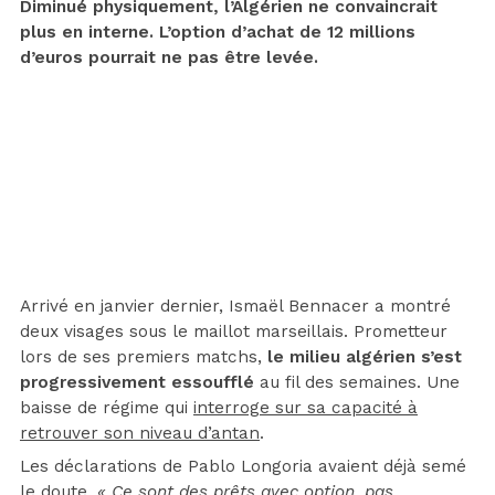
Diminué physiquement, l’Algérien ne convaincrait
plus en interne. L’option d’achat de 12 millions
d’euros pourrait ne pas être levée.
Arrivé en janvier dernier, Ismaël Bennacer a montré
deux visages sous le maillot marseillais. Prometteur
lors de ses premiers matchs,
le milieu algérien s’est
progressivement essoufflé
au fil des semaines. Une
baisse de régime qui
interroge sur sa capacité à
retrouver son niveau d’antan
.
Les déclarations de Pablo Longoria avaient déjà semé
le doute.
« Ce sont des prêts avec option, pas