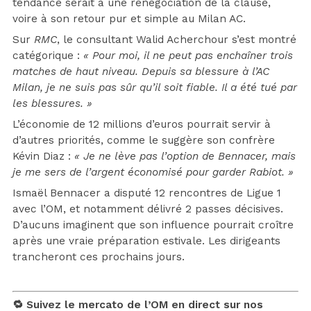
tendance serait à une renégociation de la clause,
voire à son retour pur et simple au Milan AC.
Sur
RMC
, le consultant Walid Acherchour s’est montré
catégorique :
« Pour moi, il ne peut pas enchaîner trois
matches de haut niveau. Depuis sa blessure à l’AC
Milan, je ne suis pas sûr qu’il soit fiable. Il a été tué par
les blessures. »
L’économie de 12 millions d’euros pourrait servir à
d’autres priorités, comme le suggère son confrère
Kévin Diaz :
« Je ne lève pas l’option de Bennacer, mais
je me sers de l’argent économisé pour garder Rabiot. »
Ismaël Bennacer a disputé 12 rencontres de Ligue 1
avec l’OM, et notamment délivré 2 passes décisives.
D’aucuns imaginent que son influence pourrait croître
après une vraie préparation estivale. Les dirigeants
trancheront ces prochains jours.
🔁 Suivez le mercato de l’OM en direct sur nos