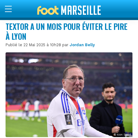
TEXTOR A UN MOIS POUR ÉVITER LE PIRE
À LYON
Publié le 22 Mai 2025 à 10h28 par
Jordan Belly
© Icon Sport