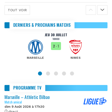
TOUT VOIR
DERNIERS & PROCHAINS MATCHS
JEU 30 JUILLET
18H00
2
- 1
MARSEILLE
NIMES
PROGRAMME TV
Marseille – Athletic Bilbao
Match amical
dim 9 Août 2026 à 17h30
direct