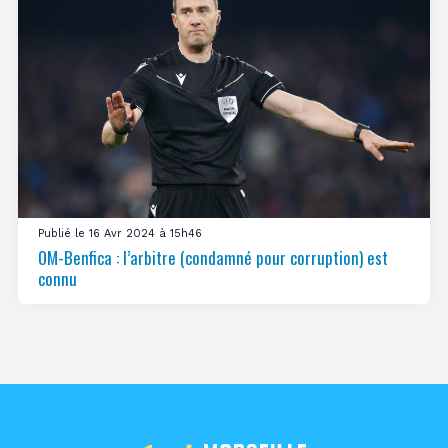
Publié le 16 Avr 2024 à 15h46
OM-Benfica : l’arbitre (condamné pour corruption) est
connu